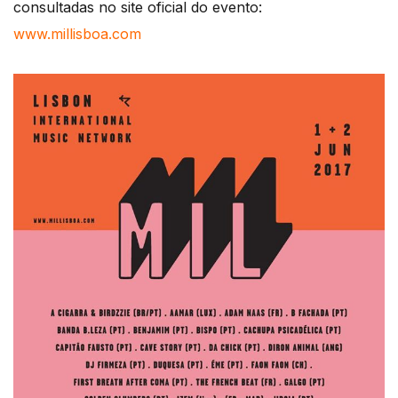
consultadas no site oficial do evento:
www.millisboa.com