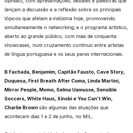
opinião), com apresentações, debates e palestras que
lançam a discussão e a reflexão sobre os principais
tópicos que afetam a indústria hoje, promovendo
simultaneamente o networking; e o programa artístico,
aberto ao grande público, com mais de cinquenta
showcases, num cruzamento contínuo entre artistas
de língua portuguesa e os seus pares internacionais.
B Fachada, Benjamim, Capitão Fausto, Cave Story,
Duquesa, First Breath After Coma, Linda Martini,
Mirror People, Momo, Selma Uamusse, Sensible
Soccers, White Haus, Xinobi e You Can’t Win,
Charlie Brown
são algumas das atuações que
acontecem dias 1 e 2 de junho, no MIL.