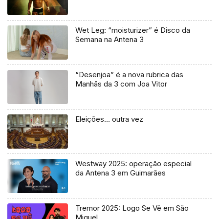
Wet Leg: “moisturizer” é Disco da
Semana na Antena 3
“Desenjoa” é a nova rubrica das
Manhãs da 3 com Joa Vitor
Eleições… outra vez
Westway 2025: operação especial
da Antena 3 em Guimarães
Tremor 2025: Logo Se Vê em São
Miguel