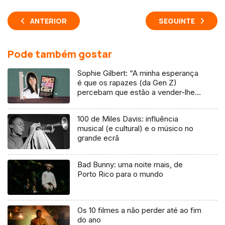
ANTERIOR
SEGUINTE
Pode também gostar
Sophie Gilbert: “A minha esperança
é que os rapazes (da Gen Z)
percebam que estão a vender-lhes
uma mentira”
100 de Miles Davis: influência
musical (e cultural) e o músico no
grande ecrã
Bad Bunny: uma noite mais, de
Porto Rico para o mundo
Os 10 filmes a não perder até ao fim
do ano