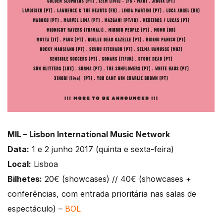
MIL – Lisbon International Music Network
Data:
1 e 2 junho 2017 (quinta e sexta-feira)
Local:
Lisboa
Bilhetes:
20€ (showcases) // 40€ (showcases +
conferências, com entrada prioritária nas salas de
espectáculo) –
BOL