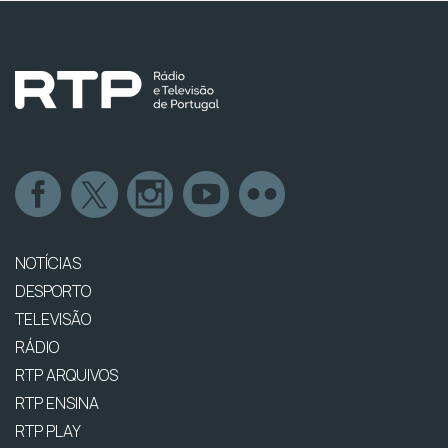
NOTÍCIAS
DESPORTO
TELEVISÃO
RÁDIO
RTP ARQUIVOS
RTP ENSINA
RTP PLAY