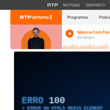
NOTÍCIAS
DESPORTO
Programas
Podc
Música Com Pés
Rui Vargas
ERRO
100
ERROR ON HTML5 MEDIA ELEMENT