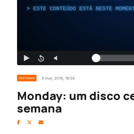
ESTE CONTEÚDO ESTÁ NESTE MOMEN
6 mar, 2018, 18:59
DESTAQUES
Monday: um disco ce
semana