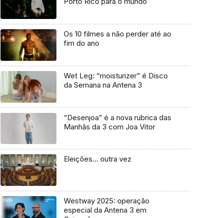
Porto Rico para o mundo
Os 10 filmes a não perder até ao
fim do ano
Wet Leg: “moisturizer” é Disco
da Semana na Antena 3
“Desenjoa” é a nova rubrica das
Manhãs da 3 com Joa Vitor
Eleições… outra vez
Westway 2025: operação
especial da Antena 3 em