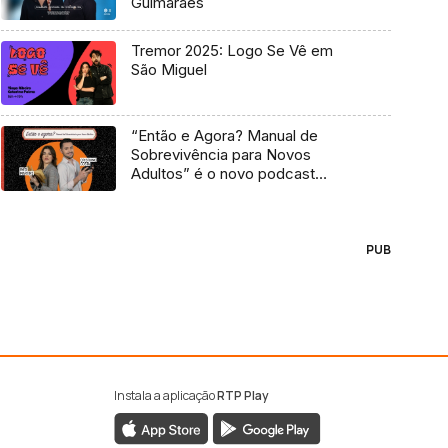
Guimarães
Tremor 2025: Logo Se Vê em
São Miguel
“Então e Agora? Manual de
Sobrevivência para Novos
Adultos” é o novo podcast
Antena 3
PUB
Instala a aplicação
RTP Play