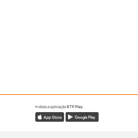
Instala a aplicação
RTP Play