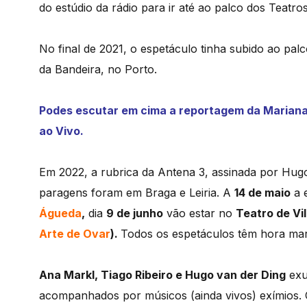
do estúdio da rádio para ir até ao palco dos Teatros
No final de 2021, o espetáculo tinha subido ao pal
da Bandeira, no Porto.
Podes escutar em cima
a reportagem da Mariana 
ao Vivo.
Em 2022, a rubrica da Antena 3, assinada por Hugo 
paragens foram em Braga e Leiria. A
14 de maio
a 
Águeda
,
dia
9 de junho
vão estar no
Teatro de Vil
Arte de Ovar
).
Todos os espetáculos têm hora ma
Ana Markl, Tiago Ribeiro e Hugo van der Ding
exu
acompanhados por músicos (ainda vivos) exímios. 