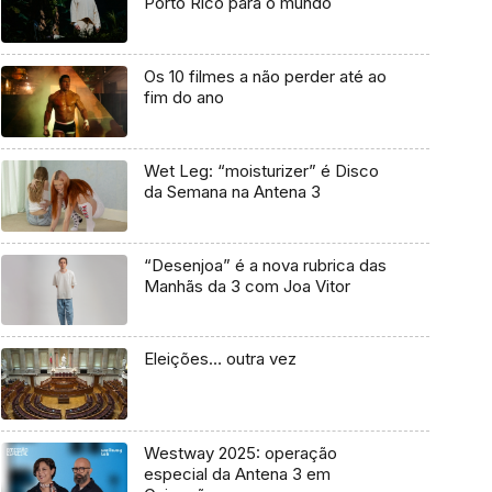
Porto Rico para o mundo
Os 10 filmes a não perder até ao
fim do ano
Wet Leg: “moisturizer” é Disco
da Semana na Antena 3
“Desenjoa” é a nova rubrica das
Manhãs da 3 com Joa Vitor
Eleições… outra vez
Westway 2025: operação
especial da Antena 3 em