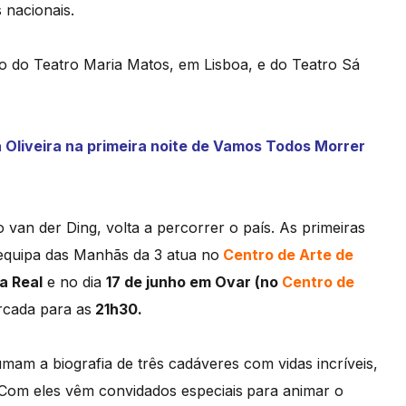
 nacionais.
co do Teatro Maria Matos, em Lisboa, e do Teatro Sá
Oliveira na primeira noite de Vamos Todos Morrer
van der Ding, volta a percorrer o país. As primeiras
equipa das Manhãs da 3 atua no
Centro de Arte de
a Real
e no dia
17 de junho em Ovar (no
Centro de
rcada para as
21h30.
mam a biografia de três cadáveres com vidas incríveis,
Com eles vêm convidados especiais
para animar o