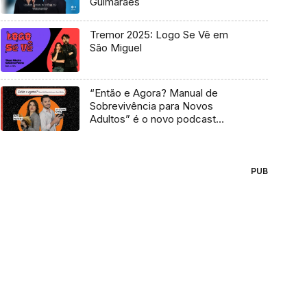
Guimarães
Tremor 2025: Logo Se Vê em
São Miguel
“Então e Agora? Manual de
Sobrevivência para Novos
Adultos” é o novo podcast
Antena 3
PUB