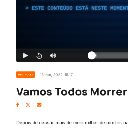
ESTE CONTEÚDO ESTÁ NESTE MOMEN
18 mar, 2022, 15:17
DESTAQUES
Vamos Todos Morrer
Depois de causar mais de meio milhar de mortos n