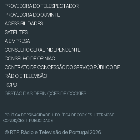
PROVEDORA DO TELESPECTADOR
PROVEDORA DO OUVINTE
ACESSIBILIDADES
SATÉLITES
A EMPRESA
CONSELHO GERAL INDEPENDENTE
CONSELHO DE OPINIÃO
CONTRATO DE CONCESSÃO DO SERVIÇO PÚBLICO DE
RÁDIO E TELEVISÃO
RGPD
GESTÃO DAS DEFINIÇÕES DE COOKIES
POLÍTICA DE PRIVACIDADE
|
POLÍTICA DE COOKIES
|
TERMOS E
CONDIÇÕES
|
PUBLICIDADE
© RTP, Rádio e Televisão de Portugal 2026