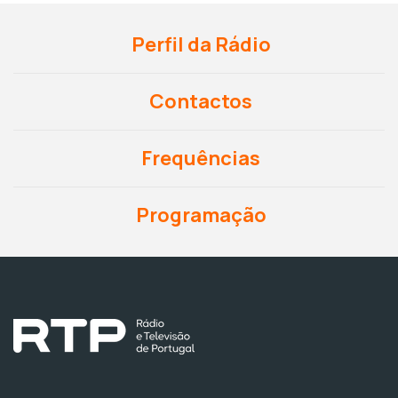
Perfil da Rádio
Contactos
Frequências
Programação