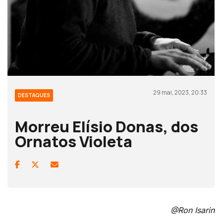
29 mai, 2023, 20:33
DESTAQUES
Morreu Elísio Donas, dos
Ornatos Violeta
@Ron Isarin