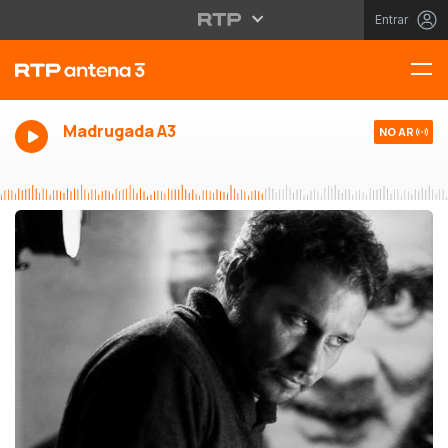
Entrar
Madrugada A3
NO AR