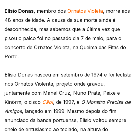
Elísio Donas
, membro dos
Ornatos Violeta
, morre aos
48 anos de idade. A causa da sua morte ainda é
desconhecida, mas sabemos que a última vez que
pisou o palco foi no passado dia 7 de maio, para o
concerto de Ornatos Violeta, na Queima das Fitas do
Porto.
Elísio Donas nasceu em setembro de 1974 e foi teclista
nos Ornatos Violenta, projeto onde gravou,
juntamente com Manel Cruz, Nuno Prata, Peixe e
Kinörm, o disco
Cão!
, de 1997, e
O Monstro Precisa de
Amigos
, lançado em 1999. Mesmo depois do fim
anunciado da banda portuense, Elísio voltou sempre
cheio de entusiasmo ao teclado, na altura do