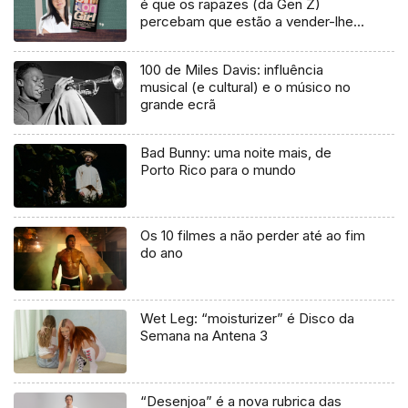
é que os rapazes (da Gen Z)
percebam que estão a vender-lhes
uma mentira”
100 de Miles Davis: influência
musical (e cultural) e o músico no
grande ecrã
Bad Bunny: uma noite mais, de
Porto Rico para o mundo
Os 10 filmes a não perder até ao fim
do ano
Wet Leg: “moisturizer” é Disco da
Semana na Antena 3
“Desenjoa” é a nova rubrica das