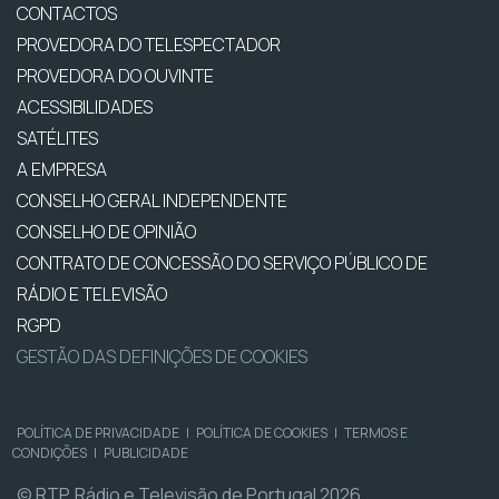
CONTACTOS
PROVEDORA DO TELESPECTADOR
PROVEDORA DO OUVINTE
ACESSIBILIDADES
SATÉLITES
A EMPRESA
CONSELHO GERAL INDEPENDENTE
CONSELHO DE OPINIÃO
CONTRATO DE CONCESSÃO DO SERVIÇO PÚBLICO DE
RÁDIO E TELEVISÃO
RGPD
GESTÃO DAS DEFINIÇÕES DE COOKIES
POLÍTICA DE PRIVACIDADE
|
POLÍTICA DE COOKIES
|
TERMOS E
CONDIÇÕES
|
PUBLICIDADE
© RTP, Rádio e Televisão de Portugal 2026