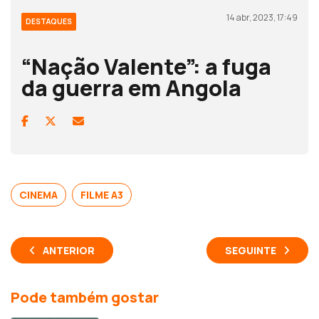
14 abr, 2023, 17:49
DESTAQUES
“Nação Valente”: a fuga
da guerra em Angola
CINEMA
FILME A3
ANTERIOR
SEGUINTE
Pode também gostar