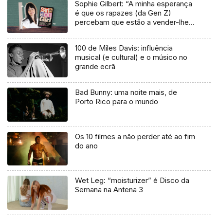
Sophie Gilbert: “A minha esperança
é que os rapazes (da Gen Z)
percebam que estão a vender-lhes
uma mentira”
100 de Miles Davis: influência
musical (e cultural) e o músico no
grande ecrã
Bad Bunny: uma noite mais, de
Porto Rico para o mundo
Os 10 filmes a não perder até ao fim
do ano
Wet Leg: “moisturizer” é Disco da
Semana na Antena 3