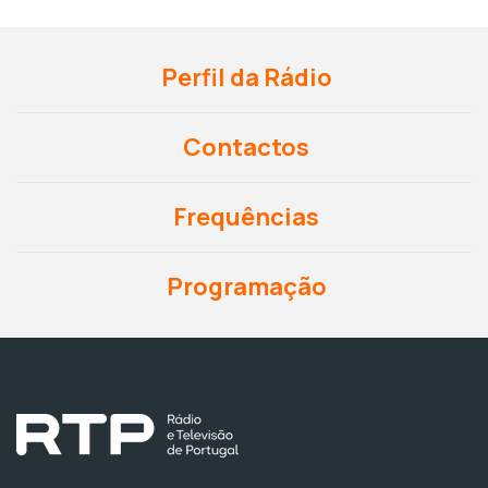
Perfil da Rádio
Contactos
Frequências
Programação