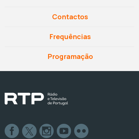
Contactos
Frequências
Programação