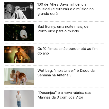
100 de Miles Davis: influência
musical (e cultural) e o músico no
grande ecrã
Bad Bunny: uma noite mais, de
Porto Rico para o mundo
Os 10 filmes a não perder até ao fim
do ano
Wet Leg: “moisturizer” é Disco da
Semana na Antena 3
“Desenjoa” é a nova rubrica das
Manhãs da 3 com Joa Vitor