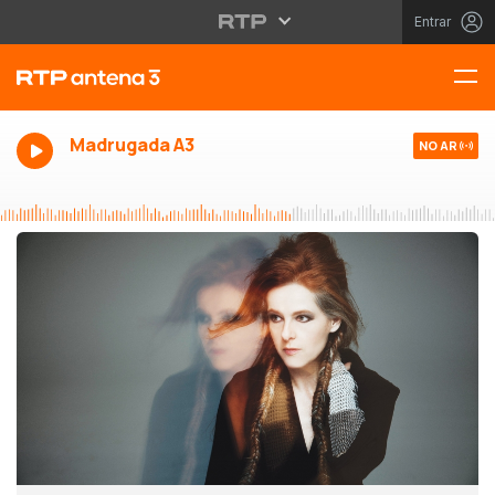
Entrar
Madrugada A3
NO AR