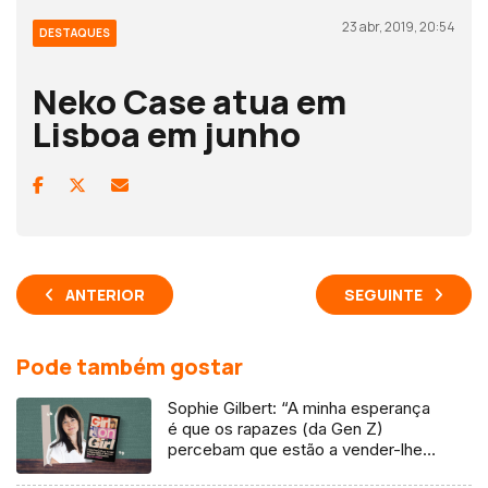
23 abr, 2019, 20:54
DESTAQUES
Neko Case atua em
Lisboa em junho
ANTERIOR
SEGUINTE
Pode também gostar
Sophie Gilbert: “A minha esperança
é que os rapazes (da Gen Z)
percebam que estão a vender-lhes
uma mentira”