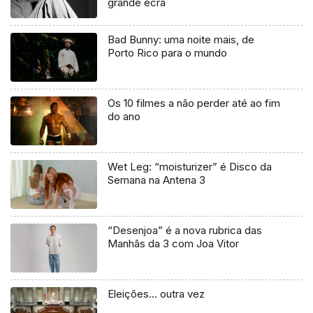
grande ecrã
Bad Bunny: uma noite mais, de
Porto Rico para o mundo
Os 10 filmes a não perder até ao fim
do ano
Wet Leg: “moisturizer” é Disco da
Semana na Antena 3
“Desenjoa” é a nova rubrica das
Manhãs da 3 com Joa Vitor
Eleições… outra vez