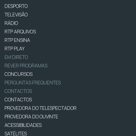
DESPORTO
TELEVISÃO
RÁDIO
RTP ARQUIVOS
RTP ENSINA
RTP PLAY
EM DIRETO
REVER PROGRAMAS
CONCURSOS
PERGUNTAS FREQUENTES
CONTACTOS
CONTACTOS
PROVEDORA DO TELESPECTADOR
PROVEDORA DO OUVINTE
ACESSIBILIDADES
SATÉLITES