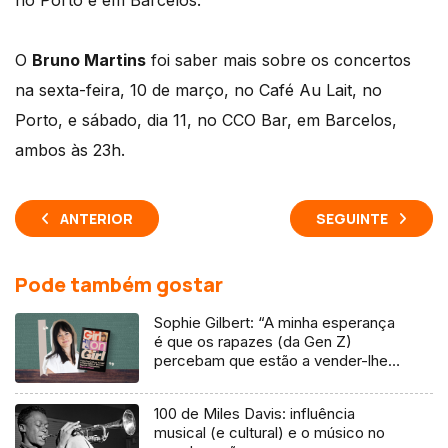
no Porto e em Barcelos.
O
Bruno Martins
foi saber mais sobre os concertos
na sexta-feira, 10 de março, no Café Au Lait, no
Porto, e sábado, dia 11, no CCO Bar, em Barcelos,
ambos às 23h.
ANTERIOR
SEGUINTE
Pode também gostar
Sophie Gilbert: “A minha esperança
é que os rapazes (da Gen Z)
percebam que estão a vender-lhes
uma mentira”
100 de Miles Davis: influência
musical (e cultural) e o músico no