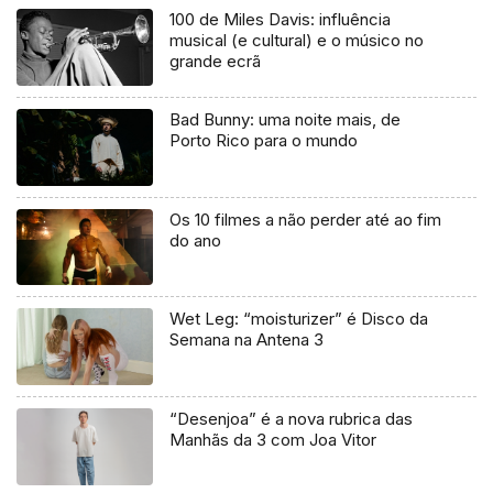
100 de Miles Davis: influência
musical (e cultural) e o músico no
grande ecrã
Bad Bunny: uma noite mais, de
Porto Rico para o mundo
Os 10 filmes a não perder até ao fim
do ano
Wet Leg: “moisturizer” é Disco da
Semana na Antena 3
“Desenjoa” é a nova rubrica das
Manhãs da 3 com Joa Vitor