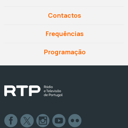
Contactos
Frequências
Programação