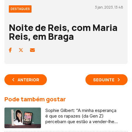
3 jan, 2023, 13:48
DESTAQUES
Noite de Reis, com Maria
Reis, em Braga
ANTERIOR
SEGUINTE
Pode também gostar
Sophie Gilbert: “A minha esperança
é que os rapazes (da Gen Z)
percebam que estão a vender-lhes
uma mentira”