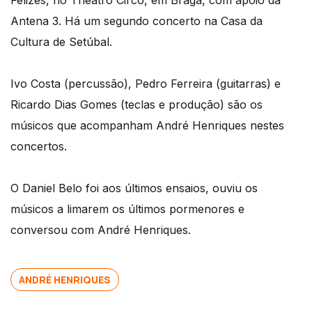
Felizes, no Theatro Circo, em Braga, com apoio da
Antena 3. Há um segundo concerto na Casa da
Cultura de Setúbal.
Ivo Costa (percussão), Pedro Ferreira (guitarras) e
Ricardo Dias Gomes (teclas e produção) são os
músicos que acompanham André Henriques nestes
concertos.
O Daniel Belo foi aos últimos ensaios, ouviu os
músicos a limarem os últimos pormenores e
conversou com André Henriques.
ANDRÉ HENRIQUES