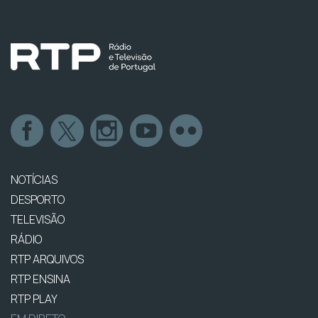
NOTÍCIAS
DESPORTO
TELEVISÃO
RÁDIO
RTP ARQUIVOS
RTP ENSINA
RTP PLAY