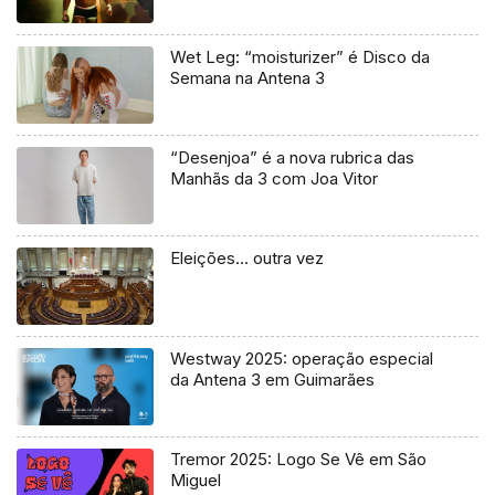
Wet Leg: “moisturizer” é Disco da
Semana na Antena 3
“Desenjoa” é a nova rubrica das
Manhãs da 3 com Joa Vitor
Eleições… outra vez
Westway 2025: operação especial
da Antena 3 em Guimarães
Tremor 2025: Logo Se Vê em São
Miguel