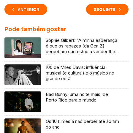
ANTERIOR
SEGUINTE
Pode também gostar
Sophie Gilbert: “A minha esperança
é que os rapazes (da Gen Z)
percebam que estão a vender-lhes
uma mentira”
100 de Miles Davis: influência
musical (e cultural) e o músico no
grande ecrã
Bad Bunny: uma noite mais, de
Porto Rico para o mundo
Os 10 filmes a não perder até ao fim
do ano