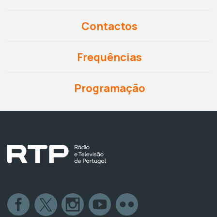
Contactos
Frequências
Programação