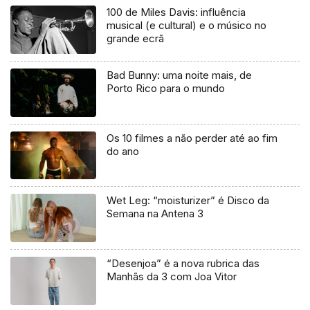
100 de Miles Davis: influência
musical (e cultural) e o músico no
grande ecrã
Bad Bunny: uma noite mais, de
Porto Rico para o mundo
Os 10 filmes a não perder até ao fim
do ano
Wet Leg: “moisturizer” é Disco da
Semana na Antena 3
“Desenjoa” é a nova rubrica das
Manhãs da 3 com Joa Vitor