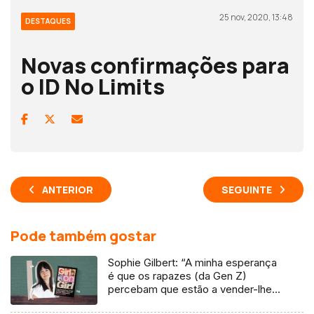
25 nov, 2020, 13:48
DESTAQUES
Novas confirmações para
o ID No Limits
ANTERIOR
SEGUINTE
Pode também gostar
Sophie Gilbert: “A minha esperança
é que os rapazes (da Gen Z)
percebam que estão a vender-lhes
uma mentira”