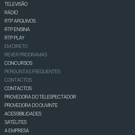
TELEVISÃO
RÁDIO
RTP ARQUIVOS
RTP ENSINA
RTP PLAY
EM DIRETO
REVER PROGRAMAS
CONCURSOS
PERGUNTAS FREQUENTES
CONTACTOS
CONTACTOS
PROVEDORA DO TELESPECTADOR
PROVEDORA DO OUVINTE
ACESSIBILIDADES
SATÉLITES
A EMPRESA