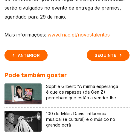
serão divulgados no evento de entrega de prémios,
agendado para 29 de maio.
Mais informações:
www.fnac.pt/novostalentos
ANTERIOR
SEGUINTE
Pode também gostar
Sophie Gilbert: “A minha esperança
é que os rapazes (da Gen Z)
percebam que estão a vender-lhes
uma mentira”
100 de Miles Davis: influência
musical (e cultural) e o músico no
grande ecrã