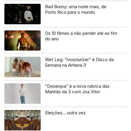
Bad Bunny: uma noite mais, de
Porto Rico para o mundo
Os 10 filmes a não perder até ao fim
do ano
Wet Leg: “moisturizer” é Disco da
Semana na Antena 3
“Desenjoa” é a nova rubrica das
Manhãs da 3 com Joa Vitor
Eleições… outra vez