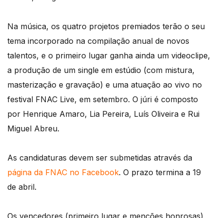
Na música, os quatro projetos premiados terão o seu
tema incorporado na compilação anual de novos
talentos, e o primeiro lugar ganha ainda um videoclipe,
a produção de um single em estúdio (com mistura,
masterização e gravação) e uma atuação ao vivo no
festival FNAC Live, em setembro. O júri é composto
por Henrique Amaro, Lia Pereira, Luís Oliveira e Rui
Miguel Abreu.
As candidaturas devem ser submetidas através da
página da FNAC no Facebook
. O prazo termina a 19
de abril.
Os vencedores (primeiro lugar e menções honrosas)