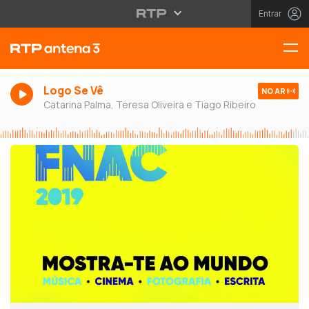
Entrar
Logo Se Vê
NO AR
Catarina Palma, Teresa Oliveira e Tiago Ribeiro