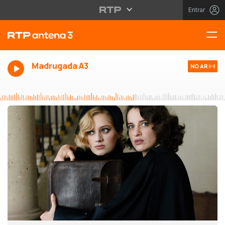
Entrar
Madrugada A3
NO AR