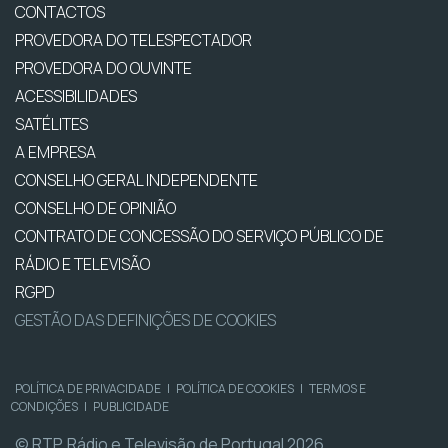
CONTACTOS
PROVEDORA DO TELESPECTADOR
PROVEDORA DO OUVINTE
ACESSIBILIDADES
SATÉLITES
A EMPRESA
CONSELHO GERAL INDEPENDENTE
CONSELHO DE OPINIÃO
CONTRATO DE CONCESSÃO DO SERVIÇO PÚBLICO DE
RÁDIO E TELEVISÃO
RGPD
GESTÃO DAS DEFINIÇÕES DE COOKIES
POLÍTICA DE PRIVACIDADE
|
POLÍTICA DE COOKIES
|
TERMOS E
CONDIÇÕES
|
PUBLICIDADE
© RTP, Rádio e Televisão de Portugal 2026