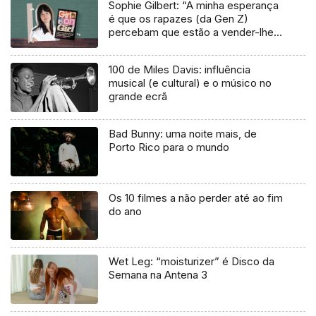
Sophie Gilbert: “A minha esperança
é que os rapazes (da Gen Z)
percebam que estão a vender-lhes
uma mentira”
100 de Miles Davis: influência
musical (e cultural) e o músico no
grande ecrã
Bad Bunny: uma noite mais, de
Porto Rico para o mundo
Os 10 filmes a não perder até ao fim
do ano
Wet Leg: “moisturizer” é Disco da
Semana na Antena 3