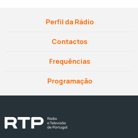
Perfil da Rádio
Contactos
Frequências
Programação