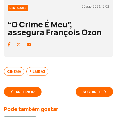
28 ago, 2023, 13:02
DESTAQUES
“O Crime É Meu”,
assegura François Ozon
CINEMA
FILME A3
ANTERIOR
SEGUINTE
Pode também gostar