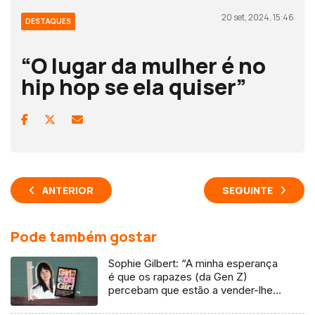
20 set, 2024, 15:46
DESTAQUES
“O lugar da mulher é no
hip hop se ela quiser”
ANTERIOR
SEGUINTE
Pode também gostar
Sophie Gilbert: “A minha esperança
é que os rapazes (da Gen Z)
percebam que estão a vender-lhes
uma mentira”