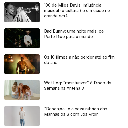
100 de Miles Davis: influência
musical (e cultural) e o músico no
grande ecrã
Bad Bunny: uma noite mais, de
Porto Rico para o mundo
Os 10 filmes a não perder até ao fim
do ano
Wet Leg: “moisturizer” é Disco da
Semana na Antena 3
“Desenjoa” é a nova rubrica das
Manhãs da 3 com Joa Vitor