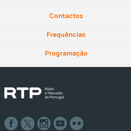
Contactos
Frequências
Programação