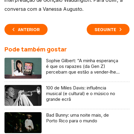
interpretação de Gonçalo Waddington. Para ouvir, a
conversa com a Vanessa Augusto.
ANTERIOR
SEGUINTE
Pode também gostar
Sophie Gilbert: “A minha esperança
é que os rapazes (da Gen Z)
percebam que estão a vender-lhes
uma mentira”
100 de Miles Davis: influência
musical (e cultural) e o músico no
grande ecrã
Bad Bunny: uma noite mais, de
Porto Rico para o mundo