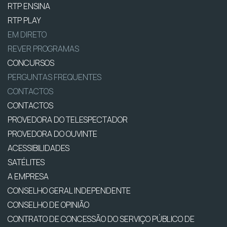
RTP ENSINA
RTP PLAY
EM DIRETO
REVER PROGRAMAS
CONCURSOS
PERGUNTAS FREQUENTES
CONTACTOS
CONTACTOS
PROVEDORA DO TELESPECTADOR
PROVEDORA DO OUVINTE
ACESSIBILIDADES
SATÉLITES
A EMPRESA
CONSELHO GERAL INDEPENDENTE
CONSELHO DE OPINIÃO
CONTRATO DE CONCESSÃO DO SERVIÇO PÚBLICO DE