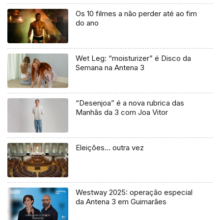
Os 10 filmes a não perder até ao fim
do ano
Wet Leg: “moisturizer” é Disco da
Semana na Antena 3
“Desenjoa” é a nova rubrica das
Manhãs da 3 com Joa Vitor
Eleições… outra vez
Westway 2025: operação especial
da Antena 3 em Guimarães