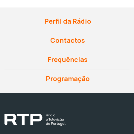
Perfil da Rádio
Contactos
Frequências
Programação