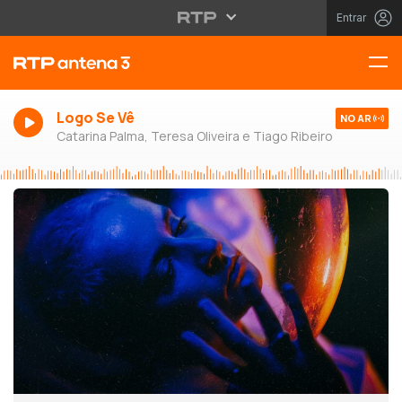
Entrar
Logo Se Vê
NO AR
Catarina Palma, Teresa Oliveira e Tiago Ribeiro