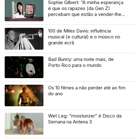
Sophie Gilbert: “A minha esperança
é que os rapazes (da Gen Z)
percebam que estão a vender-lhes
uma mentira”
100 de Miles Davis: influência
musical (e cultural) e o músico no
grande ecrã
Bad Bunny: uma noite mais, de
Porto Rico para o mundo
Os 10 filmes a não perder até ao fim
do ano
Wet Leg: “moisturizer” é Disco da
Semana na Antena 3