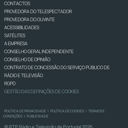
CONTACTOS
PROVEDORA DO TELESPECTADOR
PROVEDORA DO OUVINTE
ACESSIBILIDADES
SATÉLITES
A EMPRESA
CONSELHO GERAL INDEPENDENTE
CONSELHO DE OPINIÃO
CONTRATO DE CONCESSÃO DO SERVIÇO PÚBLICO DE
RÁDIO E TELEVISÃO
RGPD
GESTÃO DAS DEFINIÇÕES DE COOKIES
POLÍTICA DE PRIVACIDADE
|
POLÍTICA DE COOKIES
|
TERMOS E
CONDIÇÕES
|
PUBLICIDADE
© RTP, Rádio e Televisão de Portugal 2026