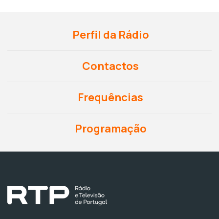
Perfil da Rádio
Contactos
Frequências
Programação