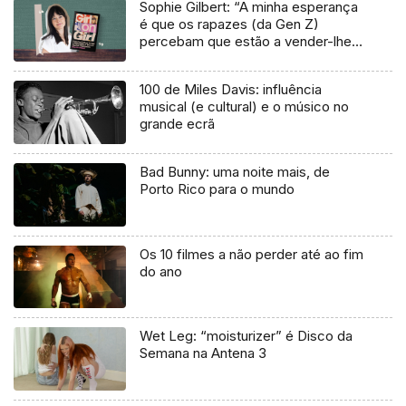
Sophie Gilbert: “A minha esperança
é que os rapazes (da Gen Z)
percebam que estão a vender-lhes
uma mentira”
100 de Miles Davis: influência
musical (e cultural) e o músico no
grande ecrã
Bad Bunny: uma noite mais, de
Porto Rico para o mundo
Os 10 filmes a não perder até ao fim
do ano
Wet Leg: “moisturizer” é Disco da
Semana na Antena 3