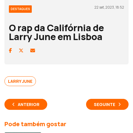
22 set, 2023, 18:52
DESTAQUES
O rap da Califórnia de
Larry June em Lisboa
LARRY JUNE
ANTERIOR
SEGUINTE
Pode também gostar