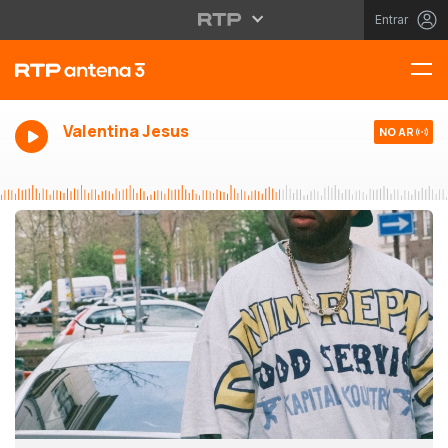
Entrar
Valentina Jesus
NO AR