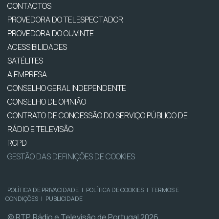
CONTACTOS
PROVEDORA DO TELESPECTADOR
PROVEDORA DO OUVINTE
ACESSIBILIDADES
SATÉLITES
A EMPRESA
CONSELHO GERAL INDEPENDENTE
CONSELHO DE OPINIÃO
CONTRATO DE CONCESSÃO DO SERVIÇO PÚBLICO DE
RÁDIO E TELEVISÃO
RGPD
GESTÃO DAS DEFINIÇÕES DE COOKIES
POLÍTICA DE PRIVACIDADE
|
POLÍTICA DE COOKIES
|
TERMOS E
CONDIÇÕES
|
PUBLICIDADE
© RTP, Rádio e Televisão de Portugal 2026