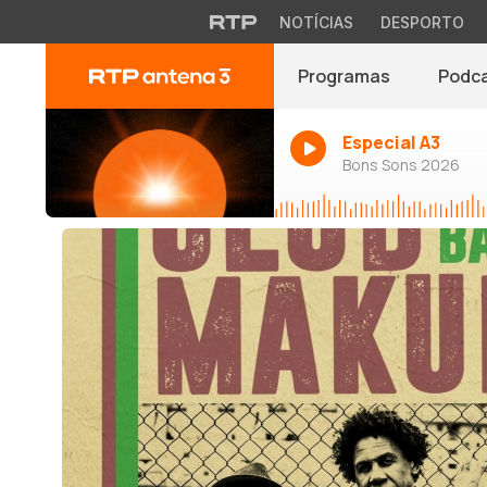
NOTÍCIAS
DESPORTO
Programas
Podc
Especial A3
Bons Sons 2026