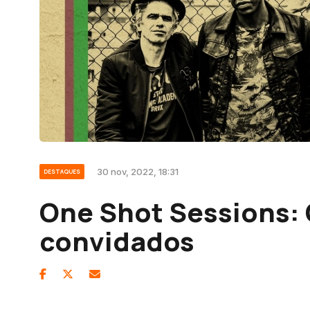
30 nov, 2022, 18:31
DESTAQUES
One Shot Sessions:
convidados