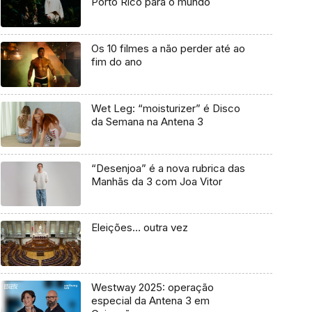
Porto Rico para o mundo
Os 10 filmes a não perder até ao
fim do ano
Wet Leg: “moisturizer” é Disco
da Semana na Antena 3
“Desenjoa” é a nova rubrica das
Manhãs da 3 com Joa Vitor
Eleições… outra vez
Westway 2025: operação
especial da Antena 3 em