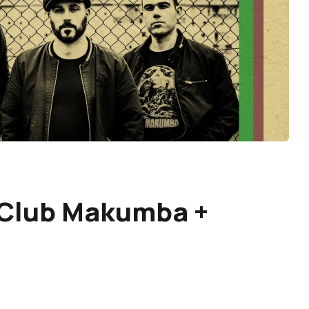
 Club Makumba +