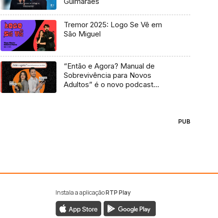
Guimarães
Tremor 2025: Logo Se Vê em
São Miguel
“Então e Agora? Manual de
Sobrevivência para Novos
Adultos” é o novo podcast
Antena 3
PUB
Instala a aplicação
RTP Play