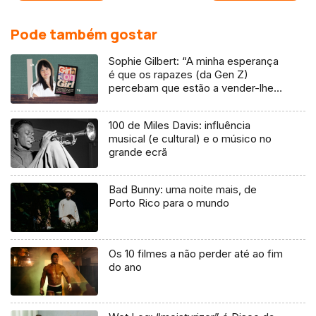
Pode também gostar
Sophie Gilbert: “A minha esperança
é que os rapazes (da Gen Z)
percebam que estão a vender-lhes
uma mentira”
100 de Miles Davis: influência
musical (e cultural) e o músico no
grande ecrã
Bad Bunny: uma noite mais, de
Porto Rico para o mundo
Os 10 filmes a não perder até ao fim
do ano