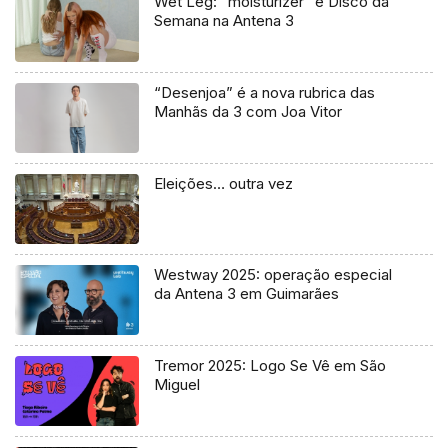
Wet Leg: “moisturizer” é Disco da
Semana na Antena 3
“Desenjoa” é a nova rubrica das
Manhãs da 3 com Joa Vitor
Eleições… outra vez
Westway 2025: operação especial
da Antena 3 em Guimarães
Tremor 2025: Logo Se Vê em São
Miguel