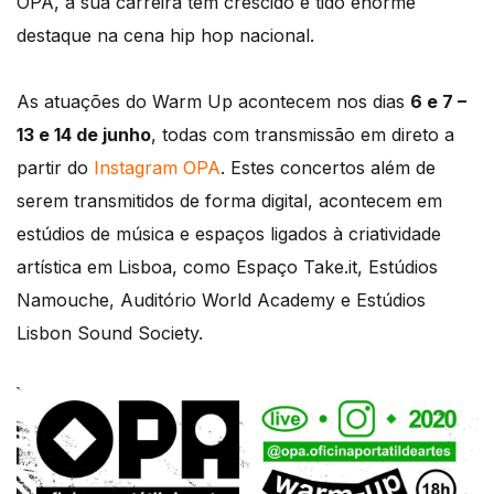
OPA, a sua carreira tem crescido e tido enorme
destaque na cena hip hop nacional.
As atuações do Warm Up acontecem nos dias
6 e 7 –
13 e 14 de junho
, todas com transmissão em direto a
partir do
Instagram OPA
. Estes concertos além de
serem transmitidos de forma digital, acontecem em
estúdios de música e espaços ligados à criatividade
artística em Lisboa, como Espaço Take.it, Estúdios
Namouche, Auditório World Academy e Estúdios
Lisbon Sound Society.