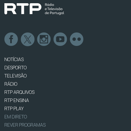
NOTÍCIAS
DESPORTO
TELEVISÃO
RÁDIO
RTP ARQUIVOS
RTP ENSINA
RTP PLAY
EM DIRETO
REVER PROGRAMAS