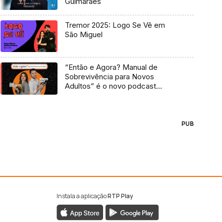
Guimarães
Tremor 2025: Logo Se Vê em
São Miguel
“Então e Agora? Manual de
Sobrevivência para Novos
Adultos” é o novo podcast
Antena 3
PUB
Instala a aplicação
RTP Play