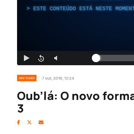
ESTE CONTEÚDO ESTÁ NESTE MOMEN
7 out, 2016, 12:24
DESTAQUES
Oub’lá: O novo forma
3