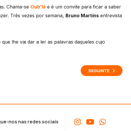
tas. Chama-se
Oub’lá
e é um convite para ficar a saber
fazer. Três vezes por semana,
Bruno Martins
entrevista
ue lhe vai dar a ler as palavras daqueles cujo
SEGUINTE
ue-nos nas redes sociais