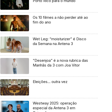
Porto Rico para o mundo
Os 10 filmes a não perder até ao
fim do ano
Wet Leg: “moisturizer” é Disco
da Semana na Antena 3
“Desenjoa” é a nova rubrica das
Manhãs da 3 com Joa Vitor
Eleições… outra vez
Westway 2025: operação
especial da Antena 3 em