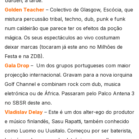
Garden
, à tarde.
Golden Teacher
– Colectivo de Glasgow, Escócia, que
mistura percussão tribal, techno, dub, punk e funk
num caldeirão que parece ter os efeitos da poção
mágica. Os seus espectáculos ao vivo costumam
deixar marcas (tocaram já este ano no Milhões de
Festa e na ZDB).
Gala Drop
– Um dos grupos portugueses com maior
projecção internacional. Gravam para a nova iorquina
Golf Channel e combinam rock com dub, musica
eletrónica ou de África. Passaram pelo Palco Antena 3
no SBSR deste ano.
Vladislav Delay
– Este é um dos alter-ego do produtor
e músico finlandês, Sasu Rapatti, também conhecido
como Luomo ou Uusitalo. Começou por ser baterista,