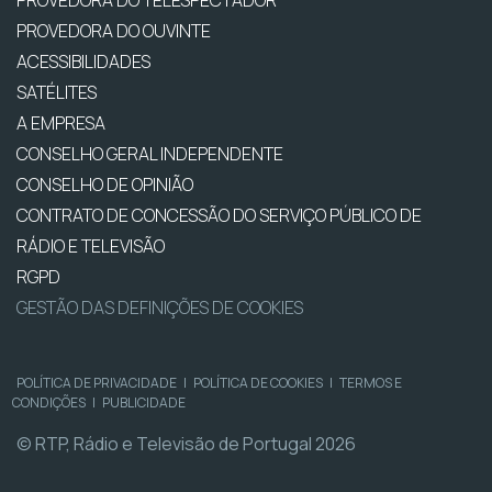
PROVEDORA DO TELESPECTADOR
PROVEDORA DO OUVINTE
ACESSIBILIDADES
SATÉLITES
A EMPRESA
CONSELHO GERAL INDEPENDENTE
CONSELHO DE OPINIÃO
CONTRATO DE CONCESSÃO DO SERVIÇO PÚBLICO DE
RÁDIO E TELEVISÃO
RGPD
GESTÃO DAS DEFINIÇÕES DE COOKIES
POLÍTICA DE PRIVACIDADE
|
POLÍTICA DE COOKIES
|
TERMOS E
CONDIÇÕES
|
PUBLICIDADE
© RTP, Rádio e Televisão de Portugal 2026