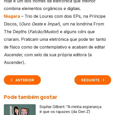
hoje é um dos nomes da eletrónica que melhor
combina elementos orgânicos e digitais.
Niagara
– Trio de Loures com dois EPs, na Príncipe
Discos, (
Ouro Oeste
e
Ímpar
), um na londrina From
The Depths (
Falcão/Mustor
) e alguns cdrs que
criaram. Praticam uma eletrónica que pode ter tanto
de físico como de contemplativo e acabam de editar
Ascender,
com selo da sua própria editora (a
Ascender).
ANTERIOR
SEGUINTE
Pode também gostar
Sophie Gilbert: “A minha esperança
é que os rapazes (da Gen Z)