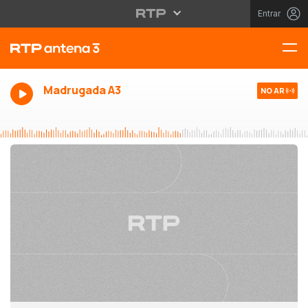
Entrar
Madrugada A3
NO AR