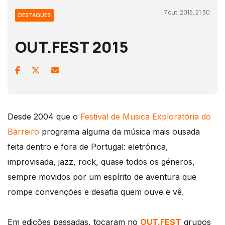
7 out, 2015, 21:30
DESTAQUES
OUT.FEST 2015
Desde 2004 que o
Festival de Musica Exploratória do
Barreiro
programa alguma da música mais ousada
feita dentro e fora de Portugal: eletrónica,
improvisada, jazz, rock, quase todos os géneros,
sempre movidos por um espírito de aventura que
rompe convenções e desafia quem ouve e vê.
Em edições passadas, tocaram no
OUT.FEST
grupos