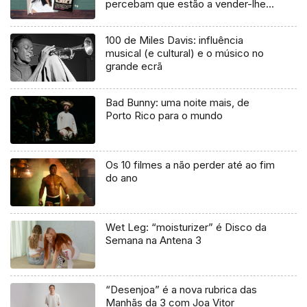
percebam que estão a vender-lhes
uma mentira”
100 de Miles Davis: influência
musical (e cultural) e o músico no
grande ecrã
Bad Bunny: uma noite mais, de
Porto Rico para o mundo
Os 10 filmes a não perder até ao fim
do ano
Wet Leg: “moisturizer” é Disco da
Semana na Antena 3
“Desenjoa” é a nova rubrica das
Manhãs da 3 com Joa Vitor