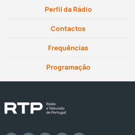
Perfil da Rádio
Contactos
Frequências
Programação