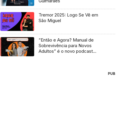
Guimarães
Tremor 2025: Logo Se Vê em
São Miguel
“Então e Agora? Manual de
Sobrevivência para Novos
Adultos” é o novo podcast
Antena 3
PUB