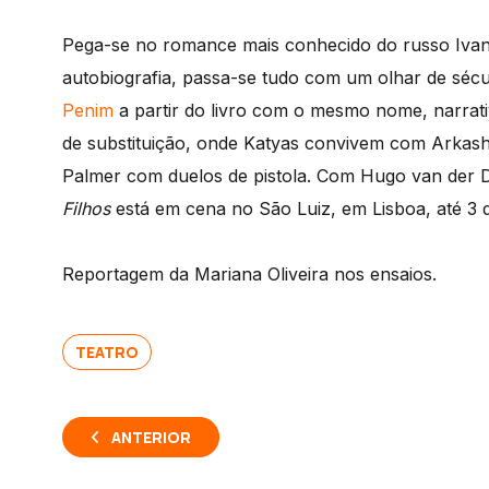
Pega-se no romance mais conhecido do russo Ivan
autobiografia, passa-se tudo com um olhar de sécu
Penim
a partir do livro com o mesmo nome, narrativ
de substituição, onde Katyas convivem com Arkasha
Palmer com duelos de pistola. Com Hugo van der D
Filhos
está em cena no São Luiz, em Lisboa, até 3 
Reportagem da Mariana Oliveira nos ensaios.
TEATRO
ANTERIOR