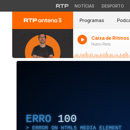
NOTÍCIAS
DESPORTO
Programas
Podc
Caixa de Ritmos
Nuno Reis
ERRO
100
ERROR ON HTML5 MEDIA ELEMENT