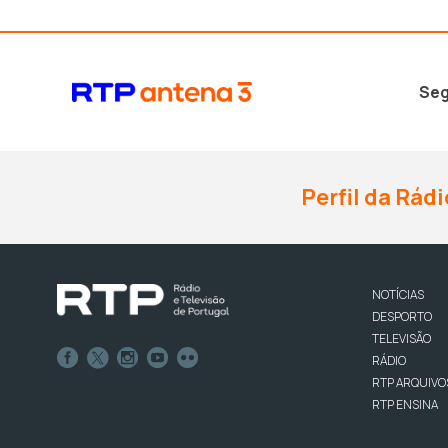
Seg
Perfil da Rádi
NOTÍCIAS
DESPORTO
TELEVISÃO
RÁDIO
RTP ARQUIVO
RTP ENSINA