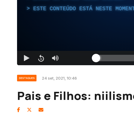
ESTE CONTEÚDO ESTÁ NESTE MOMEN
24 set, 2021, 10:46
DESTAQUES
Pais e Filhos: niili