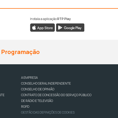
Instala a aplicação
RTP Play
Programação
A EMPRESA
CONSELHO GERAL INDEPENDENTE
CONSELHO DE OPINIÃO
NTE
CONTRATO DE CONCESSÃO DO SERVIÇO PÚBLICO
DE RÁDIO E TELEVISÃO
RGPD
GESTÃO DAS DEFINIÇÕES DE COOKIES