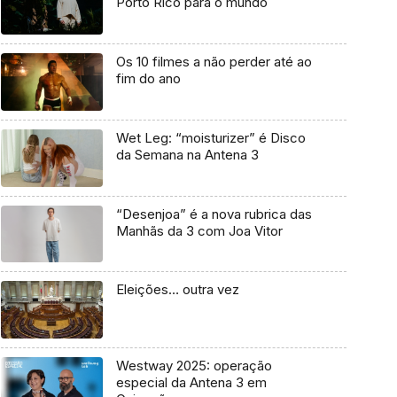
Porto Rico para o mundo
Os 10 filmes a não perder até ao
fim do ano
Wet Leg: “moisturizer” é Disco
da Semana na Antena 3
“Desenjoa” é a nova rubrica das
Manhãs da 3 com Joa Vitor
Eleições… outra vez
Westway 2025: operação
especial da Antena 3 em