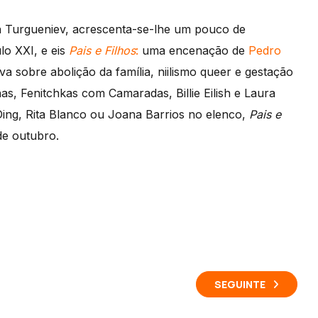
 Turgueniev, acrescenta-se-lhe um pouco de
lo XXI, e eis
Pais e Filhos
:
uma encenação de
Pedro
a sobre abolição da família, niilismo queer e gestação
s, Fenitchkas com Camaradas, Billie Eilish e Laura
ing, Rita Blanco ou Joana Barrios no elenco,
Pais e
de outubro.
SEGUINTE