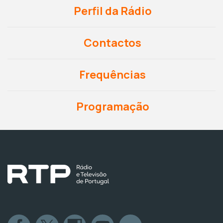
Perfil da Rádio
Contactos
Frequências
Programação