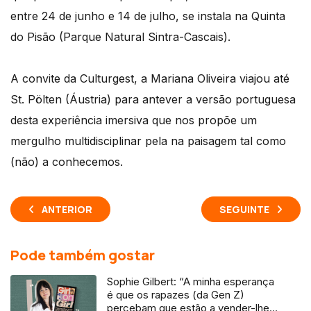
entre 24 de junho e 14 de julho, se instala na Quinta
do Pisão (Parque Natural Sintra-Cascais).
A convite da Culturgest, a Mariana Oliveira viajou até
St. Pölten (Áustria) para antever a versão portuguesa
desta experiência imersiva que nos propõe um
mergulho multidisciplinar pela na paisagem tal como
(não) a conhecemos.
ANTERIOR
SEGUINTE
Pode também gostar
Sophie Gilbert: “A minha esperança
é que os rapazes (da Gen Z)
percebam que estão a vender-lhes