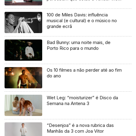
uma mentira”
100 de Miles Davis: influência
musical (e cultural) e o músico no
grande ecrã
Bad Bunny: uma noite mais, de
Porto Rico para o mundo
Os 10 filmes a não perder até ao fim
do ano
Wet Leg: “moisturizer” é Disco da
Semana na Antena 3
“Desenjoa” é a nova rubrica das
Manhãs da 3 com Joa Vitor