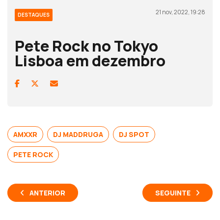
21 nov, 2022, 19:28
DESTAQUES
Pete Rock no Tokyo
Lisboa em dezembro
AMXXR
DJ MADDRUGA
DJ SPOT
PETE ROCK
ANTERIOR
SEGUINTE