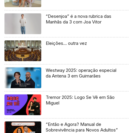
“Desenjoa” é a nova rubrica das
Manhãs da 3 com Joa Vitor
Eleições… outra vez
Westway 2025: operação especial
da Antena 3 em Guimarães
Tremor 2025: Logo Se Vê em São
Miguel
“Então e Agora? Manual de
Sobrevivência para Novos Adultos”