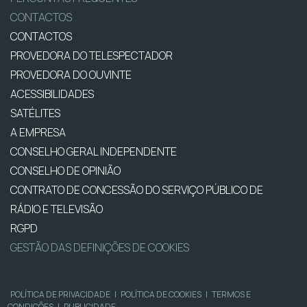
CONTACTOS
CONTACTOS
PROVEDORA DO TELESPECTADOR
PROVEDORA DO OUVINTE
ACESSIBILIDADES
SATÉLITES
A EMPRESA
CONSELHO GERAL INDEPENDENTE
CONSELHO DE OPINIÃO
CONTRATO DE CONCESSÃO DO SERVIÇO PÚBLICO DE
RÁDIO E TELEVISÃO
RGPD
GESTÃO DAS DEFINIÇÕES DE COOKIES
POLÍTICA DE PRIVACIDADE
|
POLÍTICA DE COOKIES
|
TERMOS E
CONDIÇÕES
|
PUBLICIDADE