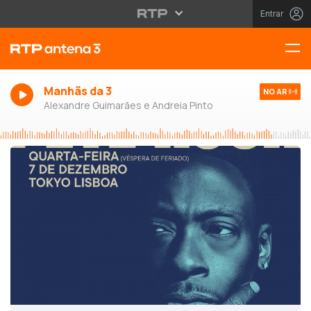
Entrar
Manhãs da 3
NO AR
Alexandre Guimarães e Andreia Pinto