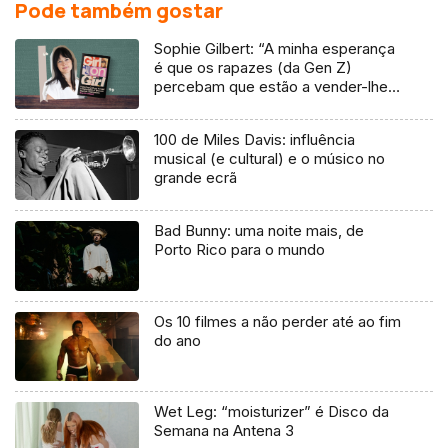
Pode também gostar
Sophie Gilbert: “A minha esperança
é que os rapazes (da Gen Z)
percebam que estão a vender-lhes
uma mentira”
100 de Miles Davis: influência
musical (e cultural) e o músico no
grande ecrã
Bad Bunny: uma noite mais, de
Porto Rico para o mundo
Os 10 filmes a não perder até ao fim
do ano
Wet Leg: “moisturizer” é Disco da
Semana na Antena 3