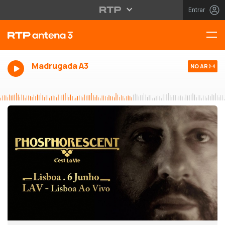
Entrar
Madrugada A3
NO AR