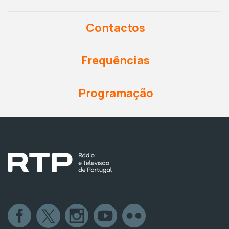
Contactos
Frequências
Programação