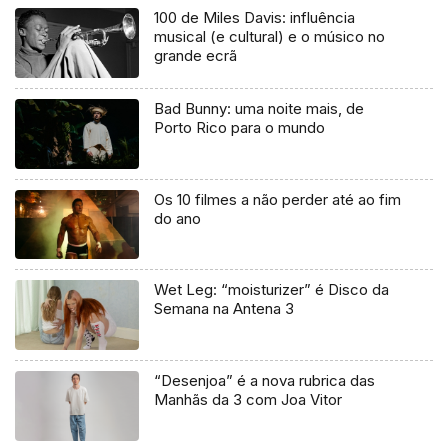
100 de Miles Davis: influência
musical (e cultural) e o músico no
grande ecrã
Bad Bunny: uma noite mais, de
Porto Rico para o mundo
Os 10 filmes a não perder até ao fim
do ano
Wet Leg: “moisturizer” é Disco da
Semana na Antena 3
“Desenjoa” é a nova rubrica das
Manhãs da 3 com Joa Vitor