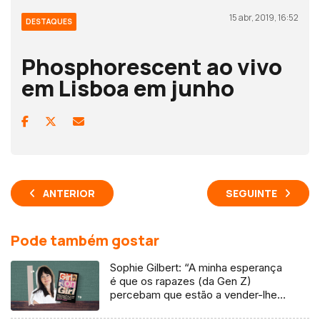
15 abr, 2019, 16:52
DESTAQUES
Phosphorescent ao vivo
em Lisboa em junho
ANTERIOR
SEGUINTE
Pode também gostar
Sophie Gilbert: “A minha esperança
é que os rapazes (da Gen Z)
percebam que estão a vender-lhes
uma mentira”