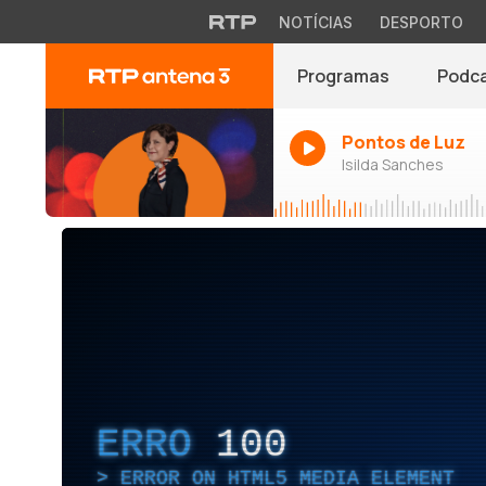
NOTÍCIAS
DESPORTO
Programas
Podc
Pontos de Luz
Isilda Sanches
ERRO
100
ERROR ON HTML5 MEDIA ELEMENT