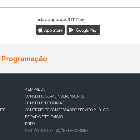
Instala a aplicação
RTP Play
Programação
A EMPRESA
CONSELHO GERAL INDEPENDENTE
CONSELHO DE OPINIÃO
NTE
CONTRATO DE CONCESSÃO DO SERVIÇO PÚBLICO
DE RÁDIO E TELEVISÃO
RGPD
GESTÃO DAS DEFINIÇÕES DE COOKIES