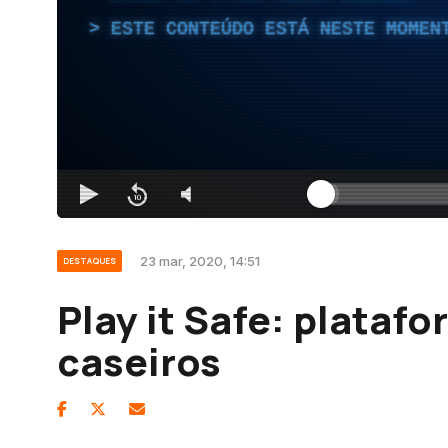
ESTE CONTEÚDO ESTÁ NESTE MOMEN
23 mar, 2020, 14:51
DESTAQUES
Play it Safe: plataf
caseiros