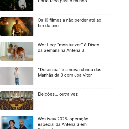
Porto Rico para o mundo
Os 10 filmes a não perder até ao
fim do ano
Wet Leg: “moisturizer” é Disco
da Semana na Antena 3
“Desenjoa” é a nova rubrica das
Manhãs da 3 com Joa Vitor
Eleições… outra vez
Westway 2025: operação
especial da Antena 3 em