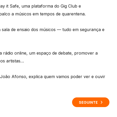
lay it Safe, uma plataforma do Gig Club e
palco a músicos em tempos de quarentena.
 da sala de ensaio dos músicos — tudo em segurança e
a rádio online, um espaço de debate, promover a
os artistas…
João Afonso, explica quem vamos poder ver e ouvir
SEGUINTE