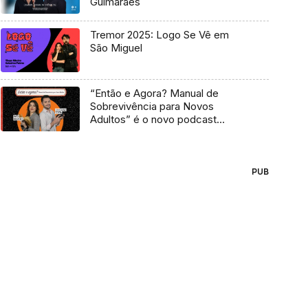
Guimarães
Tremor 2025: Logo Se Vê em
São Miguel
“Então e Agora? Manual de
Sobrevivência para Novos
Adultos” é o novo podcast
Antena 3
PUB