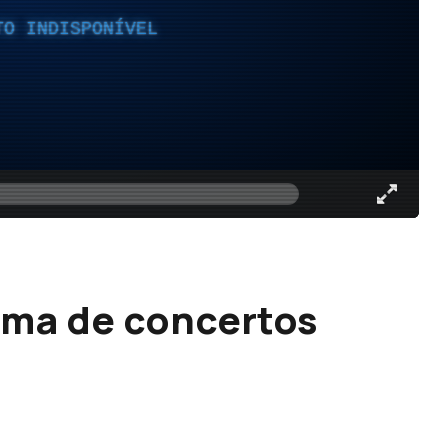
TO INDISPONÍVEL
orma de concertos