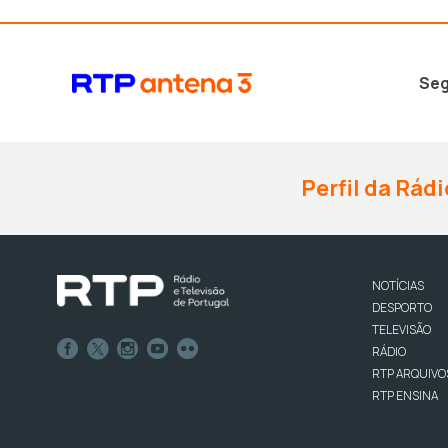
Seg
Perfil da Rádi
NOTÍCIAS
DESPORTO
TELEVISÃO
RÁDIO
RTP ARQUIVO
RTP ENSINA