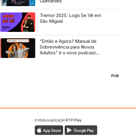
Guimarães
Tremor 2025: Logo Se Vê em
São Miguel
“Então e Agora? Manual de
Sobrevivência para Novos
Adultos” é o novo podcast
Antena 3
PUB
Instala a aplicação
RTP Play