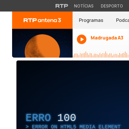
NOTÍCIAS
DESPORTO
Programas
Podc
Madrugada A3
ERRO
100
ERROR ON HTML5 MEDIA ELEMENT