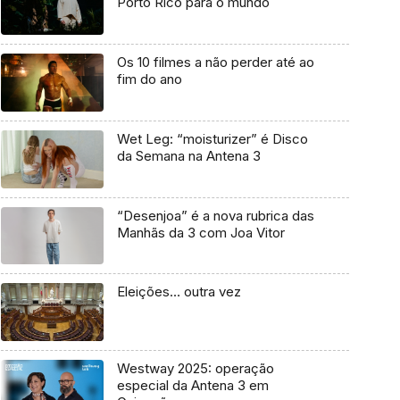
Porto Rico para o mundo
Os 10 filmes a não perder até ao
fim do ano
Wet Leg: “moisturizer” é Disco
da Semana na Antena 3
“Desenjoa” é a nova rubrica das
Manhãs da 3 com Joa Vitor
Eleições… outra vez
Westway 2025: operação
especial da Antena 3 em