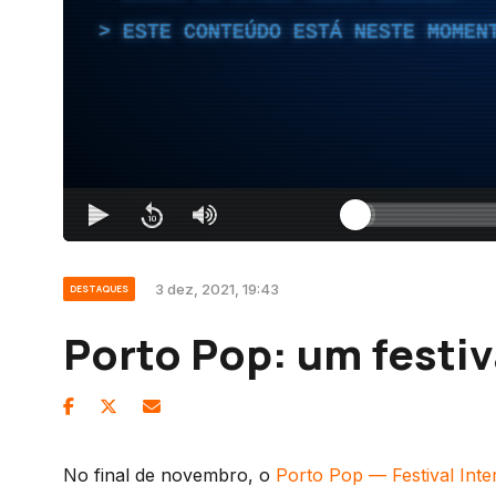
ESTE CONTEÚDO ESTÁ NESTE MOMEN
3 dez, 2021, 19:43
DESTAQUES
Porto Pop: um festiv
No final de novembro, o
Porto Pop — Festival Inte