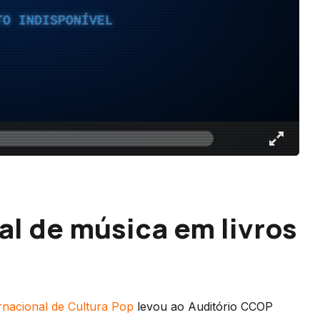
TO INDISPONÍVEL
al de música em livros
rnacional de Cultura Pop
levou ao Auditório CCOP