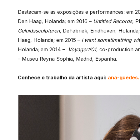
Destacam-se as exposições e performances: em 2
Den Haag, Holanda; em 2016 –
Untitled Records
, P
Geluidssculpturen
, DeFabriek, Eindhoven, Holanda
Haag, Holanda; em 2015 –
I want sometimething wi
Holanda; em 2014 –
Voyager#01,
co-production a
– Museu Reyna Sophia, Madrid, Espanha.
Conhece o trabalho da artista aqui:
ana-guedes