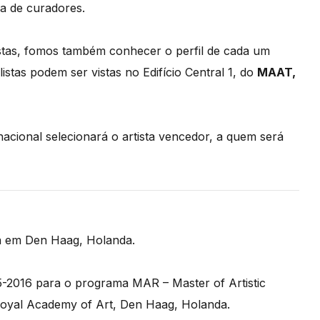
pa de curadores.
istas, fomos também conhecer o perfil de cada um
listas podem ser vistas no Edifício Central 1, do
MAAT,
nacional selecionará o artista vencedor, a quem será
ha em Den Haag, Holanda.
-2016 para o programa MAR – Master of Artistic
oyal Academy of Art, Den Haag, Holanda.