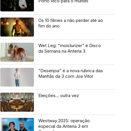
Porto Rico para o mundo
Os 10 filmes a não perder até ao
fim do ano
Wet Leg: “moisturizer” é Disco
da Semana na Antena 3
“Desenjoa” é a nova rubrica das
Manhãs da 3 com Joa Vitor
Eleições… outra vez
Westway 2025: operação
especial da Antena 3 em