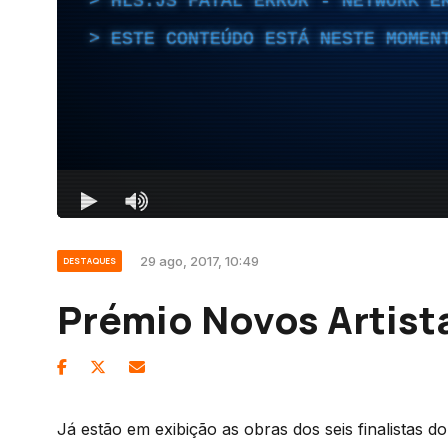
29 ago, 2017, 10:49
DESTAQUES
Prémio Novos Artist
Já estão em exibição as obras dos seis finalistas d