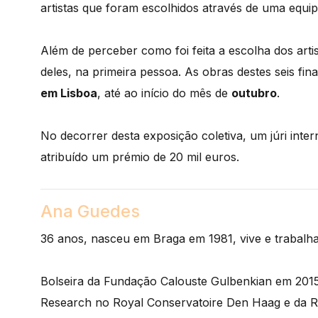
artistas que foram escolhidos através de uma equi
Além de perceber como foi feita a escolha dos art
deles, na primeira pessoa. As obras destes seis fina
em Lisboa
, até ao início do mês de
outubro
.
No decorrer desta exposição coletiva, um júri inter
atribuído um prémio de 20 mil euros.
Ana Guedes
36 anos, nasceu em Braga em 1981, vive e trabal
Bolseira da Fundação Calouste Gulbenkian em 2015
Research no Royal Conservatoire Den Haag e da R