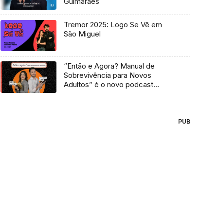
Guimarães
Tremor 2025: Logo Se Vê em
São Miguel
“Então e Agora? Manual de
Sobrevivência para Novos
Adultos” é o novo podcast
Antena 3
PUB