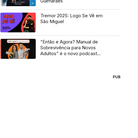
Guimarães
Tremor 2025: Logo Se Vê em
São Miguel
“Então e Agora? Manual de
Sobrevivência para Novos
Adultos” é o novo podcast
Antena 3
PUB