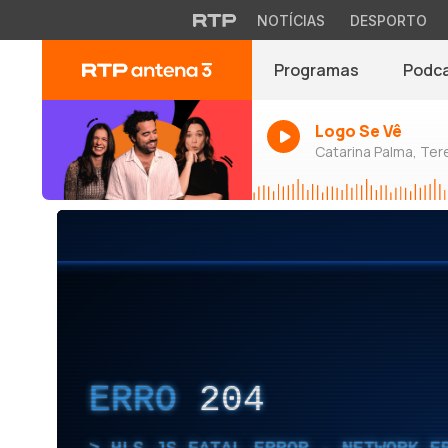
NOTÍCIAS
DESPORTO
Programas
Podc
Logo Se Vê
Catarina Palma, Tere