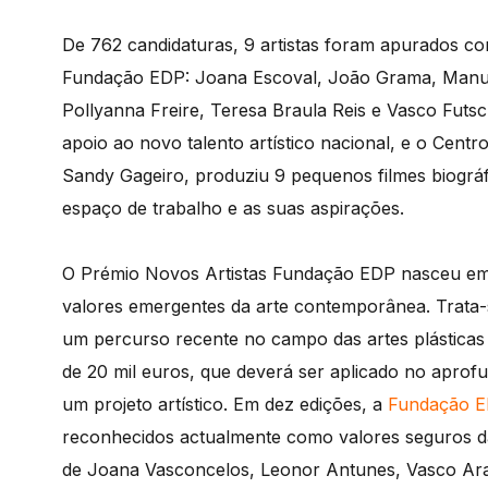
De 762 candidaturas, 9 artistas foram apurados com
Fundação EDP: Joana Escoval, João Grama, Manuel
Pollyanna Freire, Teresa Braula Reis e Vasco Futsc
apoio ao novo talento artístico nacional, e o Cent
Sandy Gageiro, produziu 9 pequenos filmes biográf
espaço de trabalho e as suas aspirações.
O Prémio Novos Artistas Fundação EDP nasceu em 2
valores emergentes da arte contemporânea. Trata-se
um percurso recente no campo das artes plásticas 
de 20 mil euros, que deverá ser aplicado no apro
um projeto artístico. Em dez edições, a
Fundação 
reconhecidos actualmente como valores seguros 
de Joana Vasconcelos, Leonor Antunes, Vasco Ar