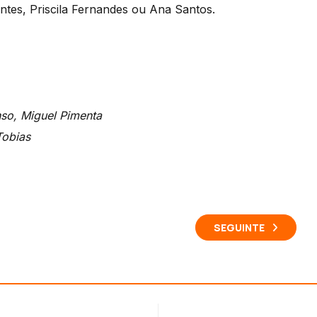
tes, Priscila Fernandes ou Ana Santos.
so, Miguel Pimenta
Tobias
SEGUINTE