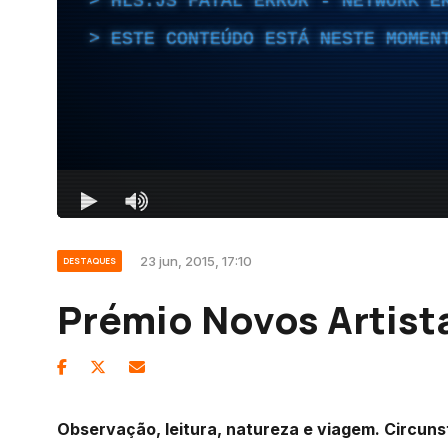
23 jun, 2015, 17:10
DESTAQUES
Prémio Novos Artist
Observação, leitura, natureza e viagem. Circun