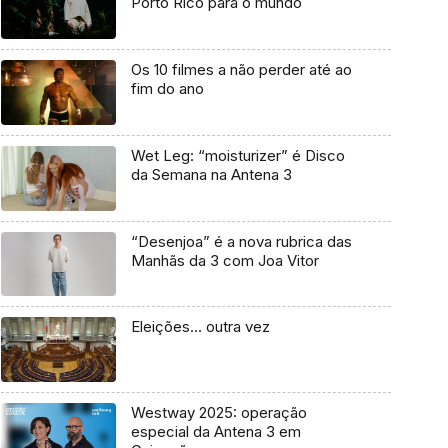
Porto Rico para o mundo
Os 10 filmes a não perder até ao
fim do ano
Wet Leg: “moisturizer” é Disco
da Semana na Antena 3
“Desenjoa” é a nova rubrica das
Manhãs da 3 com Joa Vitor
Eleições… outra vez
Westway 2025: operação
especial da Antena 3 em