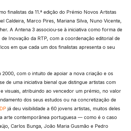
o finalistas da 11.ª edição do Prémio Novos Artistas
 Caldeira, Marco Pires, Mariana Silva, Nuno Vicente,
her. A Antena 3 associou-se à iniciativa como forma de
ro de Inovação da RTP, com a coordenação editorial de
icos em que cada um dos finalistas apresenta o seu
000, com o intuito de apoiar a nova criação e os
 de uma iniciativa bienal que distingue artistas com
e visuais, atribuindo ao vencedor um prémio, no valor
fundamento dos seus estudos ou na concretização de
EDP
já deu visibilidade a 60 jovens artistas, muitos deles
da arte contemporânea portuguesa — como é o caso
aújo, Carlos Bunga, João Maria Gusmão e Pedro