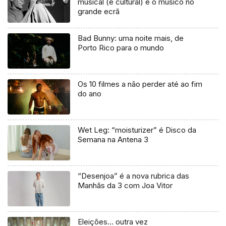
musical (e cultural) e o músico no
grande ecrã
Bad Bunny: uma noite mais, de
Porto Rico para o mundo
Os 10 filmes a não perder até ao fim
do ano
Wet Leg: “moisturizer” é Disco da
Semana na Antena 3
“Desenjoa” é a nova rubrica das
Manhãs da 3 com Joa Vitor
Eleições… outra vez