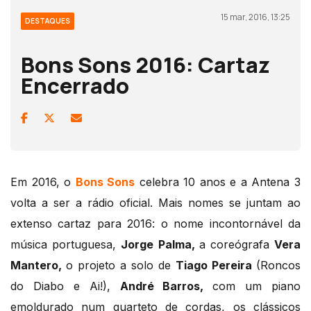
15 mar, 2016, 13:25
DESTAQUES
Bons Sons 2016: Cartaz
Encerrado
Em 2016, o
Bons Sons
celebra 10 anos e a Antena 3
volta a ser a rádio oficial. Mais nomes se juntam ao
extenso cartaz para 2016: o nome incontornável da
música portuguesa,
Jorge Palma,
a coreógrafa
Vera
Mantero,
o projeto a solo de
Tiago Pereira
(Roncos
do Diabo e Ai!),
André Barros,
com um piano
emoldurado num quarteto de cordas, os clássicos