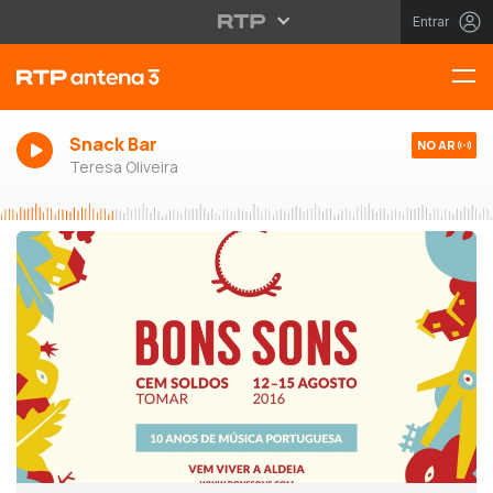
Entrar
Snack Bar
NO AR
Teresa Oliveira