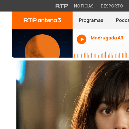
NOTÍCIAS
DESPORTO
Programas
Podc
Madrugada A3