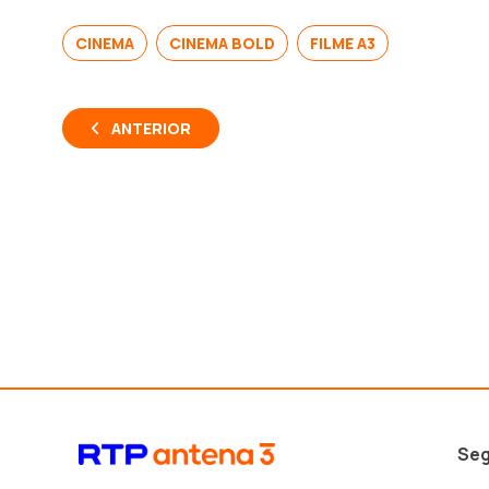
CINEMA
CINEMA BOLD
FILME A3
ANTERIOR
Seg