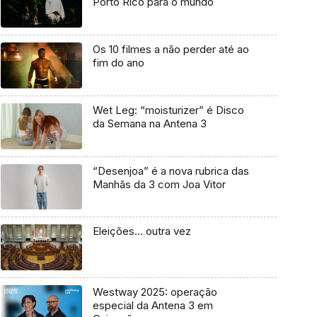
Porto Rico para o mundo
Os 10 filmes a não perder até ao
fim do ano
Wet Leg: “moisturizer” é Disco
da Semana na Antena 3
“Desenjoa” é a nova rubrica das
Manhãs da 3 com Joa Vitor
Eleições… outra vez
Westway 2025: operação
especial da Antena 3 em