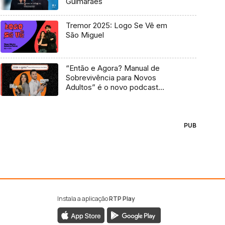
Guimarães
Tremor 2025: Logo Se Vê em
São Miguel
“Então e Agora? Manual de
Sobrevivência para Novos
Adultos” é o novo podcast
Antena 3
PUB
Instala a aplicação
RTP Play