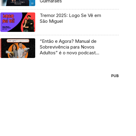
Guimarães
Tremor 2025: Logo Se Vê em
São Miguel
“Então e Agora? Manual de
Sobrevivência para Novos
Adultos” é o novo podcast
Antena 3
PUB