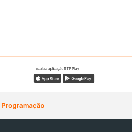
Instala a aplicação
RTP Play
Programação