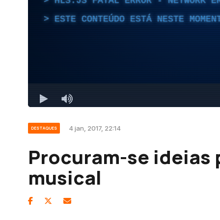
4 jan, 2017, 22:14
DESTAQUES
Procuram-se ideias p
musical