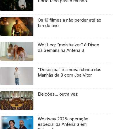
Porto Rico para o mundo
Os 10 filmes a não perder até ao
fim do ano
Wet Leg: “moisturizer” é Disco
da Semana na Antena 3
“Desenjoa” é a nova rubrica das
Manhãs da 3 com Joa Vitor
Eleições… outra vez
Westway 2025: operação
especial da Antena 3 em