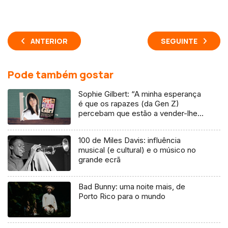
ANTERIOR
SEGUINTE
Pode também gostar
Sophie Gilbert: “A minha esperança
é que os rapazes (da Gen Z)
percebam que estão a vender-lhes
uma mentira”
100 de Miles Davis: influência
musical (e cultural) e o músico no
grande ecrã
Bad Bunny: uma noite mais, de
Porto Rico para o mundo