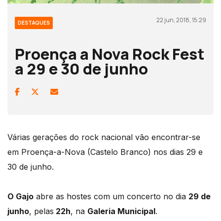
22 jun, 2018, 15:29
DESTAQUES
Proença a Nova Rock Fest
a 29 e 30 de junho
Várias gerações do rock nacional vão encontrar-se
em Proença-a-Nova (Castelo Branco) nos dias 29 e
30 de junho.
O Gajo
abre as hostes com um concerto no dia
29 de
junho
, pelas
22h
, na
Galeria Municipal
.