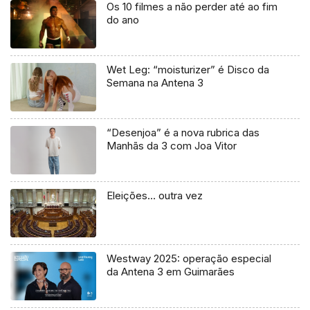
Os 10 filmes a não perder até ao fim
do ano
Wet Leg: “moisturizer” é Disco da
Semana na Antena 3
“Desenjoa” é a nova rubrica das
Manhãs da 3 com Joa Vitor
Eleições… outra vez
Westway 2025: operação especial
da Antena 3 em Guimarães