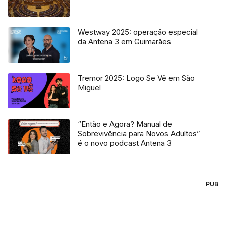
Westway 2025: operação especial
da Antena 3 em Guimarães
Tremor 2025: Logo Se Vê em São
Miguel
“Então e Agora? Manual de
Sobrevivência para Novos Adultos”
é o novo podcast Antena 3
PUB