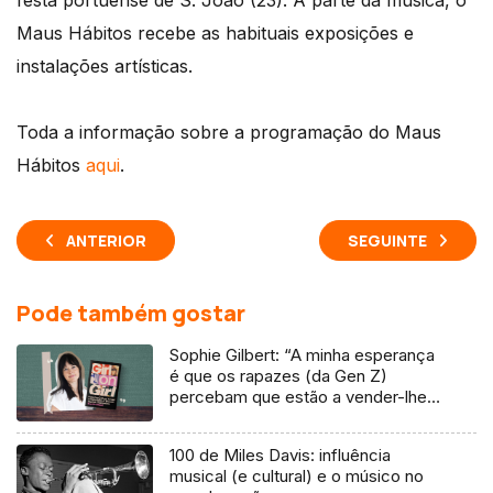
festa portuense de S. João (23). À parte da música, o
Maus Hábitos recebe as habituais exposições e
instalações artísticas.
Toda a informação sobre a programação do Maus
Hábitos
aqui
.
ANTERIOR
SEGUINTE
Pode também gostar
Sophie Gilbert: “A minha esperança
é que os rapazes (da Gen Z)
percebam que estão a vender-lhes
uma mentira”
100 de Miles Davis: influência
musical (e cultural) e o músico no