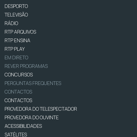
DESPORTO
TELEVISÃO
RÁDIO
RTP ARQUIVOS
RTP ENSINA
RTP PLAY
EM DIRETO
REVER PROGRAMAS
CONCURSOS
PERGUNTAS FREQUENTES
CONTACTOS
CONTACTOS
PROVEDORA DO TELESPECTADOR
PROVEDORA DO OUVINTE
ACESSIBILIDADES
SATÉLITES