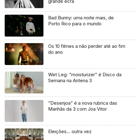
grande ecrã
Bad Bunny: uma noite mais, de
Porto Rico para o mundo
Os 10 filmes a não perder até ao fim
do ano
Wet Leg: “moisturizer” é Disco da
Semana na Antena 3
“Desenjoa” é a nova rubrica das
Manhãs da 3 com Joa Vitor
Eleições… outra vez