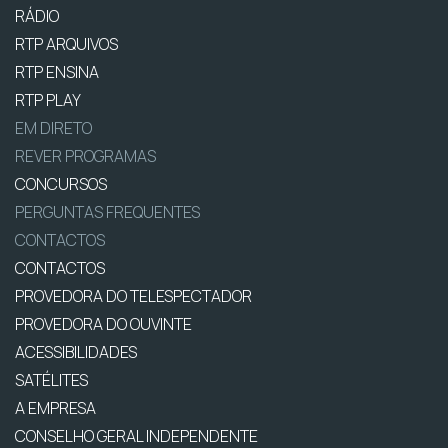
RÁDIO
RTP ARQUIVOS
RTP ENSINA
RTP PLAY
EM DIRETO
REVER PROGRAMAS
CONCURSOS
PERGUNTAS FREQUENTES
CONTACTOS
CONTACTOS
PROVEDORA DO TELESPECTADOR
PROVEDORA DO OUVINTE
ACESSIBILIDADES
SATÉLITES
A EMPRESA
CONSELHO GERAL INDEPENDENTE