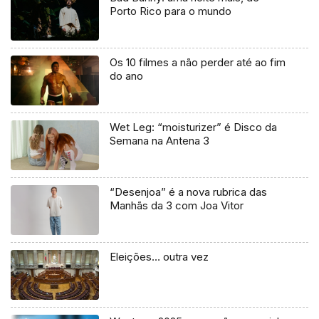
Porto Rico para o mundo
Os 10 filmes a não perder até ao fim
do ano
Wet Leg: “moisturizer” é Disco da
Semana na Antena 3
“Desenjoa” é a nova rubrica das
Manhãs da 3 com Joa Vitor
Eleições… outra vez