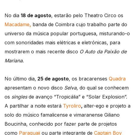
No dia
18 de agosto
, estarão pelo Theatro Circo os
Macadame
,
banda de Coimbra cujo trabalho parte do
universo da música popular portuguesa, misturando-o
com sonoridades mais elétricas e eletrónicas, para
mostrarem o mais recente disco
O Auto da Paixão de
Mariana
.
No último dia,
25 de agosto
, os bracarenses
Quadra
apresentam o novo disco
Selva
, do qual se conhecem
os
singles
de avanço “Tropicália” e “Solar Explosion”.
A partilhar a noite estará
Tyroliro
,
alter-ego e projeto a
solo do músico famalicense e vimaranense Giliano
Boucinha, conhecido por fazer parte de projetos
como
Paraguaii
ou parte integrante de
Captain Boy