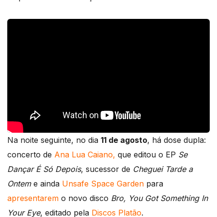
Na noite seguinte, no dia
11 de agosto
, há dose dupla:
concerto de
Ana Lua Caiano,
que editou o EP
Se
Dançar É Só Depois
, sucessor de
Cheguei Tarde a
Ontem
e ainda
Unsafe Space Garden
para
apresentarem
o novo disco
Bro, You Got Something In
Your Eye
, editado pela
Discos Platão
.