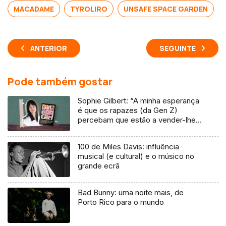
MACADAME
TYROLIRO
UNSAFE SPACE GARDEN
ANTERIOR
SEGUINTE
Pode também gostar
Sophie Gilbert: “A minha esperança
é que os rapazes (da Gen Z)
percebam que estão a vender-lhes
uma mentira”
100 de Miles Davis: influência
musical (e cultural) e o músico no
grande ecrã
Bad Bunny: uma noite mais, de
Porto Rico para o mundo