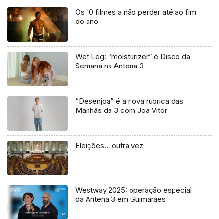
Os 10 filmes a não perder até ao fim
do ano
Wet Leg: “moisturizer” é Disco da
Semana na Antena 3
“Desenjoa” é a nova rubrica das
Manhãs da 3 com Joa Vitor
Eleições… outra vez
Westway 2025: operação especial
da Antena 3 em Guimarães