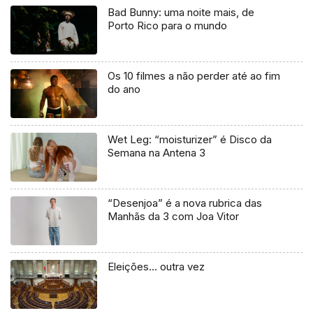
Bad Bunny: uma noite mais, de
Porto Rico para o mundo
Os 10 filmes a não perder até ao fim
do ano
Wet Leg: “moisturizer” é Disco da
Semana na Antena 3
“Desenjoa” é a nova rubrica das
Manhãs da 3 com Joa Vitor
Eleições… outra vez