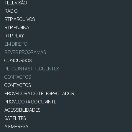
TELEVISÃO
RÁDIO
RTP ARQUIVOS
RTP ENSINA
RTP PLAY
EM DIRETO
REVER PROGRAMAS
CONCURSOS
PERGUNTAS FREQUENTES
CONTACTOS
CONTACTOS
PROVEDORA DO TELESPECTADOR
PROVEDORA DO OUVINTE
ACESSIBILIDADES
SATÉLITES
A EMPRESA