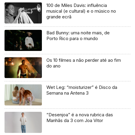
100 de Miles Davis: influência
musical (e cultural) e o músico no
grande ecrã
Bad Bunny: uma noite mais, de
Porto Rico para o mundo
Os 10 filmes a não perder até ao fim
do ano
Wet Leg: “moisturizer” é Disco da
Semana na Antena 3
“Desenjoa” é a nova rubrica das
Manhãs da 3 com Joa Vitor