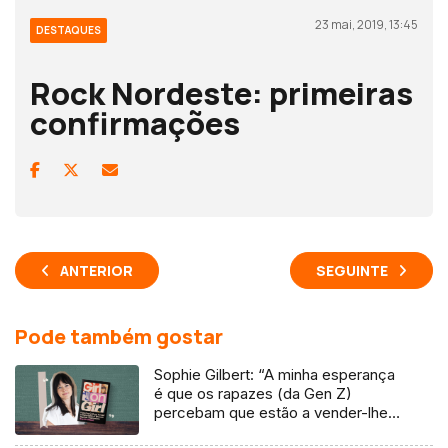
23 mai, 2019, 13:45
DESTAQUES
Rock Nordeste: primeiras
confirmações
ANTERIOR
SEGUINTE
Pode também gostar
Sophie Gilbert: “A minha esperança
é que os rapazes (da Gen Z)
percebam que estão a vender-lhes
uma mentira”