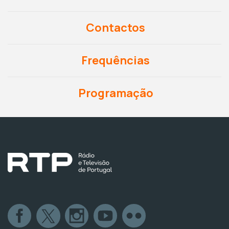
Contactos
Frequências
Programação