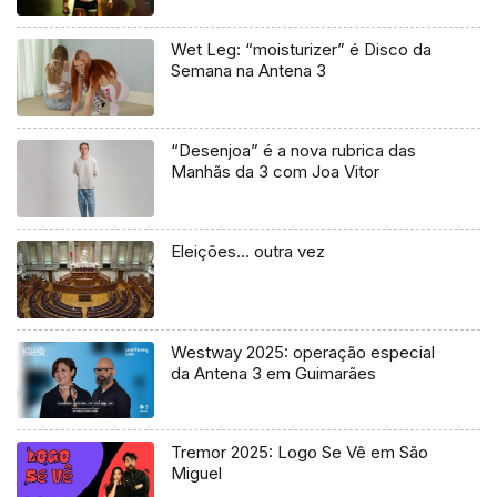
Wet Leg: “moisturizer” é Disco da
Semana na Antena 3
“Desenjoa” é a nova rubrica das
Manhãs da 3 com Joa Vitor
Eleições… outra vez
Westway 2025: operação especial
da Antena 3 em Guimarães
Tremor 2025: Logo Se Vê em São
Miguel