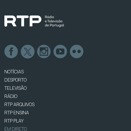
NOTÍCIAS
DESPORTO
TELEVISÃO
RÁDIO
RTP ARQUIVOS
RTP ENSINA
RTP PLAY
EM DIRETO