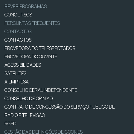
REVER PROGRAMAS
CONCURSOS
PERGUNTAS FREQUENTES
CONTACTOS
CONTACTOS
PROVEDORA DO TELESPECTADOR
PROVEDORA DO OUVINTE
ACESSIBILIDADES
SATÉLITES
A EMPRESA
CONSELHO GERAL INDEPENDENTE
CONSELHO DE OPINIÃO
CONTRATO DE CONCESSÃO DO SERVIÇO PÚBLICO DE
RÁDIO E TELEVISÃO
RGPD
GESTÃO DAS DEFINIÇÕES DE COOKIES