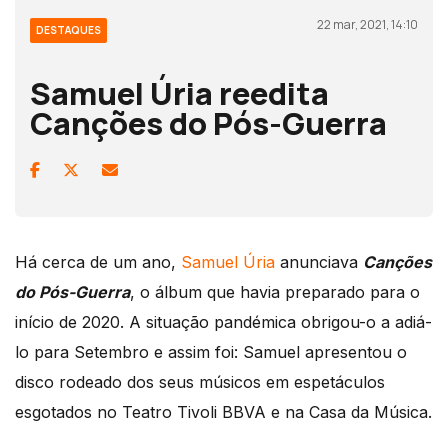
22 mar, 2021, 14:10
DESTAQUES
Samuel Úria reedita
Canções do Pós-Guerra
Há cerca de um ano,
Samuel Úria
anunciava
Canções
do Pós-Guerra
, o álbum que havia preparado para o
início de 2020. A situação pandémica obrigou-o a adiá-
lo para Setembro e assim foi: Samuel apresentou o
disco rodeado dos seus músicos em espetáculos
esgotados no Teatro Tivoli BBVA e na Casa da Música.