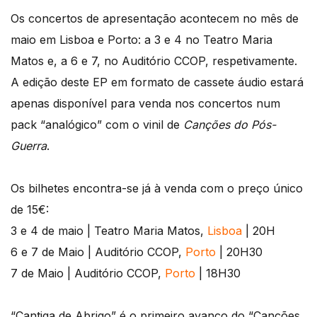
Os concertos de apresentação acontecem no mês de
maio em Lisboa e Porto: a 3 e 4 no Teatro Maria
Matos e, a 6 e 7, no Auditório CCOP, respetivamente.
A edição deste EP em formato de cassete áudio estará
apenas disponível para venda nos concertos num
pack “analógico” com o vinil de
Canções do Pós-
Guerra
.
Os bilhetes encontra-se já à venda com o preço único
de 15€:
3 e 4 de maio | Teatro Maria Matos,
Lisboa
| 20H
6 e 7 de Maio | Auditório CCOP,
Porto
| 20H30
7 de Maio | Auditório CCOP,
Porto
| 18H30
“Cantiga de Abrigo” é o primeiro avanço do “Canções