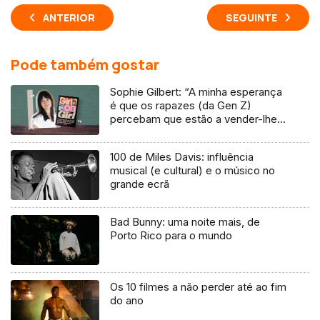
ANTERIOR
SEGUINTE
Pode também gostar
Sophie Gilbert: “A minha esperança
é que os rapazes (da Gen Z)
percebam que estão a vender-lhes
uma mentira”
100 de Miles Davis: influência
musical (e cultural) e o músico no
grande ecrã
Bad Bunny: uma noite mais, de
Porto Rico para o mundo
Os 10 filmes a não perder até ao fim
do ano