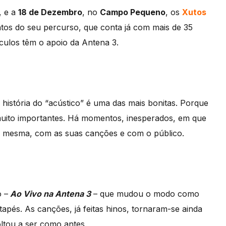
, e a
18 de Dezembro
, no
Campo Pequeno
, os
Xutos
os do seu percurso, que conta já com mais de 35
culos têm o apoio da Antena 3.
A história do “acústico” é uma das mais bonitas. Porque
uito importantes. Há momentos, inesperados, em que
 mesma, com as suas canções e com o público.
o –
Ao Vivo na Antena 3
– que mudou o modo como
tapés. As canções, já feitas hinos, tornaram-se ainda
oltou a ser como antes.