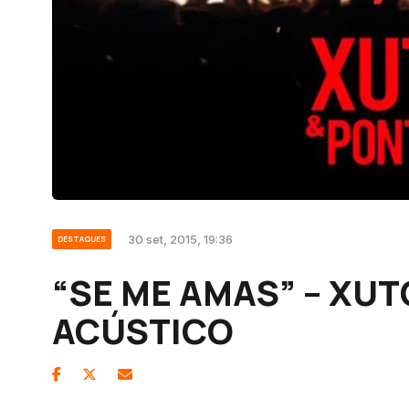
30 set, 2015, 19:36
DESTAQUES
“SE ME AMAS” – XU
ACÚSTICO