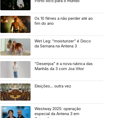
Porto Rico para o mundo
Os 10 filmes a não perder até ao
fim do ano
Wet Leg: “moisturizer” é Disco
da Semana na Antena 3
“Desenjoa” é a nova rubrica das
Manhãs da 3 com Joa Vitor
Eleições… outra vez
Westway 2025: operação
especial da Antena 3 em