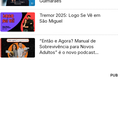
Guimarães
Tremor 2025: Logo Se Vê em
São Miguel
“Então e Agora? Manual de
Sobrevivência para Novos
Adultos” é o novo podcast
Antena 3
PUB