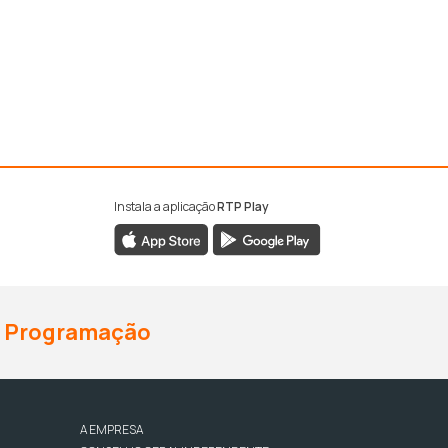
Instala a aplicação
RTP Play
Programação
A EMPRESA