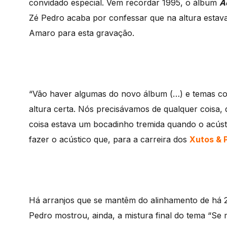
convidado especial. Vem recordar 1995, o álbum
A
Zé Pedro acaba por confessar que na altura estava
Amaro para esta gravação.
“Vão haver algumas do novo álbum (…) e temas co
altura certa. Nós precisávamos de qualquer coisa,
coisa estava um bocadinho tremida quando o acúst
fazer o acústico que, para a carreira dos
Xutos & 
Há arranjos que se mantêm do alinhamento de há
Pedro mostrou, ainda, a mistura final do tema “Se