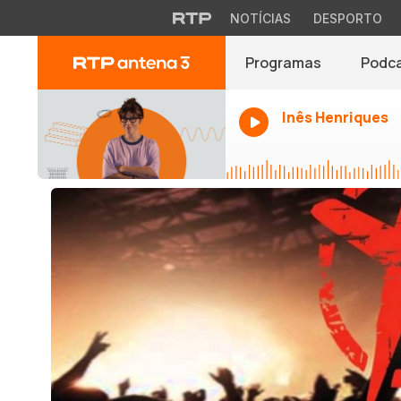
NOTÍCIAS
DESPORTO
Programas
Podc
Inês Henriques