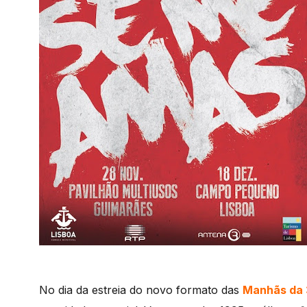
No dia da estreia do novo formato das
Manhãs da 