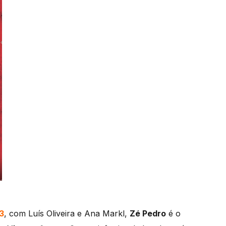
3
, com Luís Oliveira e Ana Markl,
Zé Pedro
é o