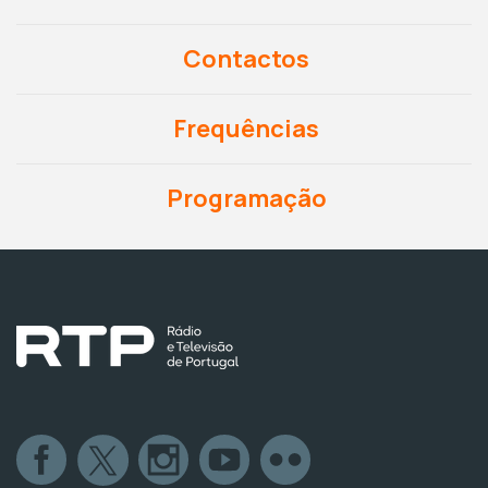
Contactos
Frequências
Programação