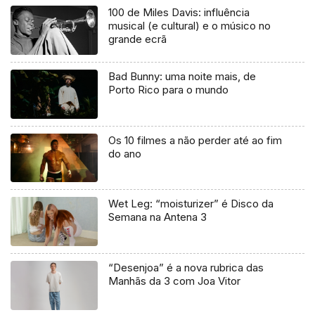
100 de Miles Davis: influência
musical (e cultural) e o músico no
grande ecrã
Bad Bunny: uma noite mais, de
Porto Rico para o mundo
Os 10 filmes a não perder até ao fim
do ano
Wet Leg: “moisturizer” é Disco da
Semana na Antena 3
“Desenjoa” é a nova rubrica das
Manhãs da 3 com Joa Vitor