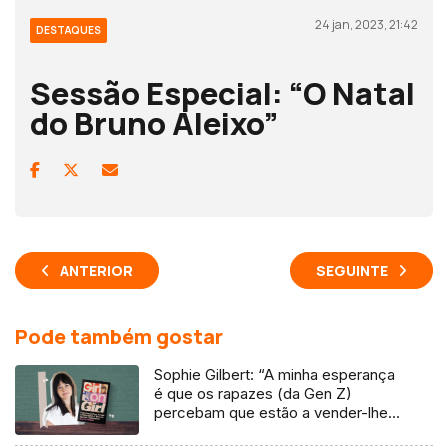
24 jan, 2023, 21:42
DESTAQUES
Sessão Especial: “O Natal
do Bruno Aleixo”
ANTERIOR
SEGUINTE
Pode também gostar
Sophie Gilbert: “A minha esperança
é que os rapazes (da Gen Z)
percebam que estão a vender-lhes
uma mentira”