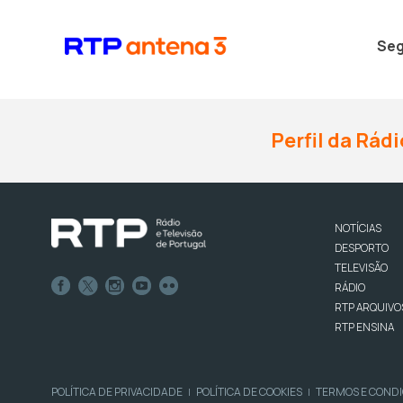
Seg
Perfil da Rádi
NOTÍCIAS
DESPORTO
TELEVISÃO
RÁDIO
RTP ARQUIVO
RTP ENSINA
POLÍTICA DE PRIVACIDADE
POLÍTICA DE COOKIES
TERMOS E COND
|
|