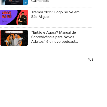
Guimarães
Tremor 2025: Logo Se Vê em
São Miguel
“Então e Agora? Manual de
Sobrevivência para Novos
Adultos” é o novo podcast
Antena 3
PUB