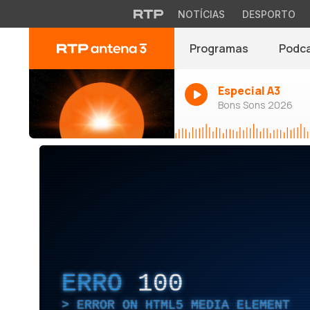
NOTÍCIAS
DESPORTO
Programas
Podc
Especial A3
Bons Sons 2026
ERRO
100
ERROR ON HTML5 MEDIA ELEMENT