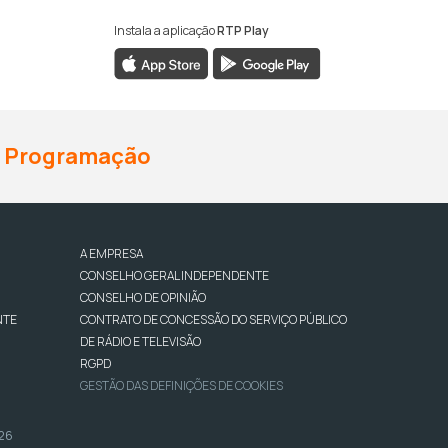
Instala a aplicação
RTP Play
Programação
A EMPRESA
CONSELHO GERAL INDEPENDENTE
CONSELHO DE OPINIÃO
NTE
CONTRATO DE CONCESSÃO DO SERVIÇO PÚBLICO
DE RÁDIO E TELEVISÃO
RGPD
GESTÃO DAS DEFINIÇÕES DE COOKIES
026