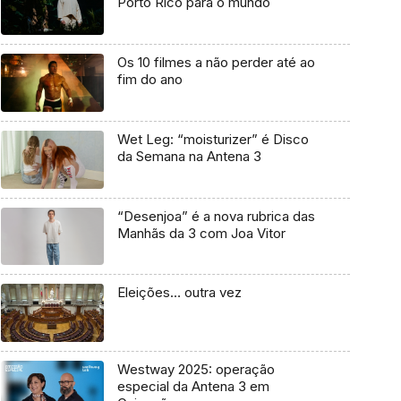
Porto Rico para o mundo
Os 10 filmes a não perder até ao
fim do ano
Wet Leg: “moisturizer” é Disco
da Semana na Antena 3
“Desenjoa” é a nova rubrica das
Manhãs da 3 com Joa Vitor
Eleições… outra vez
Westway 2025: operação
especial da Antena 3 em