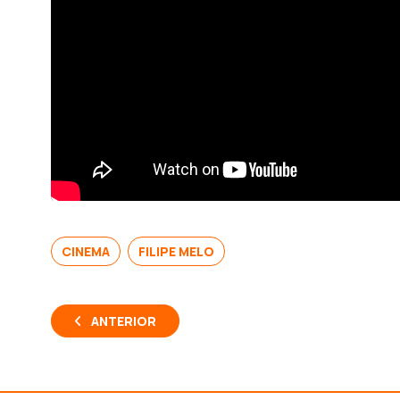
CINEMA
FILIPE MELO
ANTERIOR