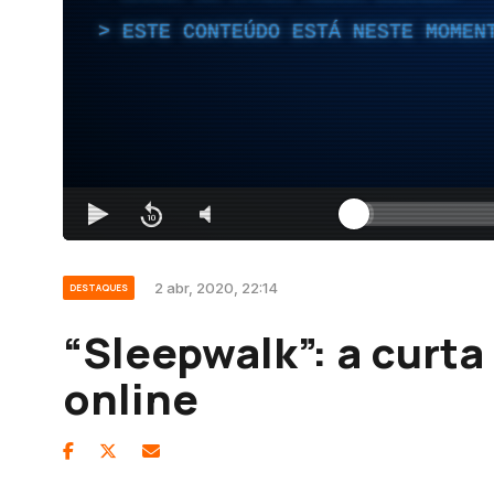
ESTE CONTEÚDO ESTÁ NESTE MOMEN
2 abr, 2020, 22:14
DESTAQUES
“Sleepwalk”: a curta
online