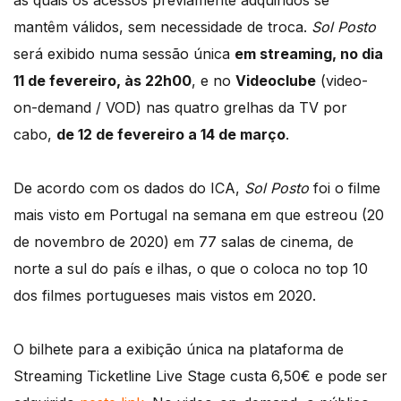
as quais os acessos previamente adquiridos se
mantêm válidos, sem necessidade de troca.
Sol Posto
será exibido numa sessão única
em streaming, no dia
11 de fevereiro, às 22h00
, e no
Videoclube
(video-
on-demand / VOD) nas quatro grelhas da TV por
cabo,
de 12 de fevereiro a 14 de março
.
De acordo com os dados do ICA,
Sol Posto
foi o filme
mais visto em Portugal na semana em que estreou (20
de novembro de 2020) em 77 salas de cinema, de
norte a sul do país e ilhas, o que o coloca no top 10
dos filmes portugueses mais vistos em 2020.
O bilhete para a exibição única na plataforma de
Streaming Ticketline Live Stage custa 6,50€ e pode ser