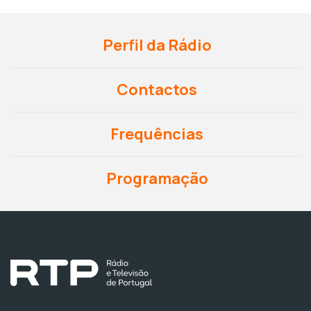
Perfil da Rádio
Contactos
Frequências
Programação