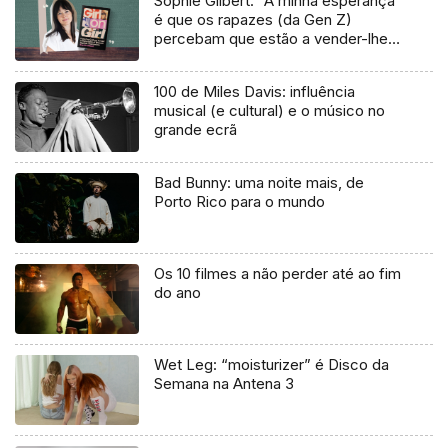
Sophie Gilbert: “A minha esperança
é que os rapazes (da Gen Z)
percebam que estão a vender-lhes
uma mentira”
100 de Miles Davis: influência
musical (e cultural) e o músico no
grande ecrã
Bad Bunny: uma noite mais, de
Porto Rico para o mundo
Os 10 filmes a não perder até ao fim
do ano
Wet Leg: “moisturizer” é Disco da
Semana na Antena 3