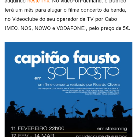
adquirido
neste link
. No video-on-demand, o público
terá um mês para alugar o filme concerto da banda,
no Videoclube do seu operador de TV por Cabo
(MEO, NOS, NOWO e VODAFONE), pelo preço de 5€.