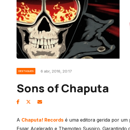
6 abr, 2016, 20:17
DESTAQUES
Sons of Chaputa
A
Chaputa! Records
é uma editora gerida por um p
Esgar Acelerado e Themoteo Suspiro. Garantindo q