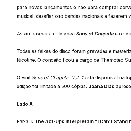
para novos lançamentos e não para comprar cerve
musical: desafiar oito bandas nacionais a fazerem 
Assim nasceu a coletânea
Sons of Chaputa
e o seu
Todas as faixas do disco foram gravadas e masteriz
Nicotine. O conceito ficou a cargo de Themoteo Su
O vinil
Sons of Chaputa, Vol. 1
está disponível na l
edição foi limitada a 500 cópias.
Joana Dias
aprese
Lado A
Faixa 1:
The Act-Ups interpretam “I Can’t Stand 