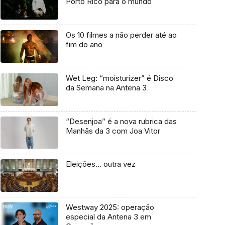
Porto Rico para o mundo
Os 10 filmes a não perder até ao
fim do ano
Wet Leg: “moisturizer” é Disco
da Semana na Antena 3
“Desenjoa” é a nova rubrica das
Manhãs da 3 com Joa Vitor
Eleições… outra vez
Westway 2025: operação
especial da Antena 3 em