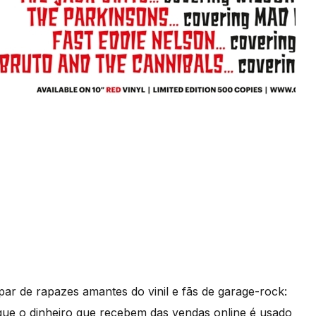
ar de rapazes amantes do vinil e fãs de garage-rock:
ue o dinheiro que recebem das vendas online é usado