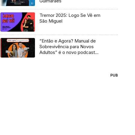
Guimarães
Tremor 2025: Logo Se Vê em
São Miguel
“Então e Agora? Manual de
Sobrevivência para Novos
Adultos” é o novo podcast
Antena 3
PUB