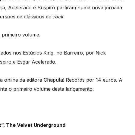
ja, Acelerado e Suspiro partiram numa nova jornada
versões de clássicos do
rock.
 primeiro volume.
ados nos Estúdios King, no Barreiro, por Nick
spiro e Esgar Acelerado.
oja online da editora Chaputa! Records por 14 euros. A
nta o primeiro volume deste lançamento.
It”, The Velvet Underground