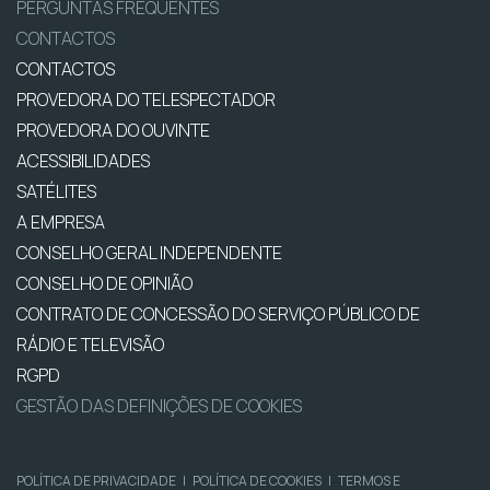
PERGUNTAS FREQUENTES
CONTACTOS
CONTACTOS
PROVEDORA DO TELESPECTADOR
PROVEDORA DO OUVINTE
ACESSIBILIDADES
SATÉLITES
A EMPRESA
CONSELHO GERAL INDEPENDENTE
CONSELHO DE OPINIÃO
CONTRATO DE CONCESSÃO DO SERVIÇO PÚBLICO DE
RÁDIO E TELEVISÃO
RGPD
GESTÃO DAS DEFINIÇÕES DE COOKIES
POLÍTICA DE PRIVACIDADE
|
POLÍTICA DE COOKIES
|
TERMOS E