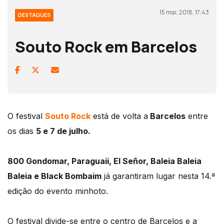
15 mai, 2018, 17:43
DESTAQUES
Souto Rock em Barcelos
O festival
Souto Rock
está de volta a
Barcelos
entre
os dias
5 e 7 de julho.
800 Gondomar, Paraguaii, El Señor, Baleia Baleia
Baleia e Black Bombaim
já garantiram lugar nesta 14.ª
edição do evento minhoto.
O festival divide-se entre o centro de Barcelos e a