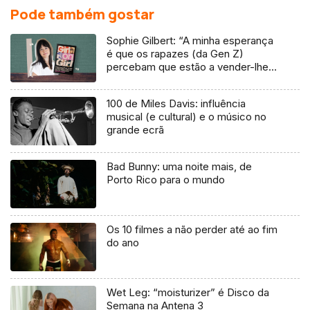
Pode também gostar
Sophie Gilbert: “A minha esperança
é que os rapazes (da Gen Z)
percebam que estão a vender-lhes
uma mentira”
100 de Miles Davis: influência
musical (e cultural) e o músico no
grande ecrã
Bad Bunny: uma noite mais, de
Porto Rico para o mundo
Os 10 filmes a não perder até ao fim
do ano
Wet Leg: “moisturizer” é Disco da
Semana na Antena 3