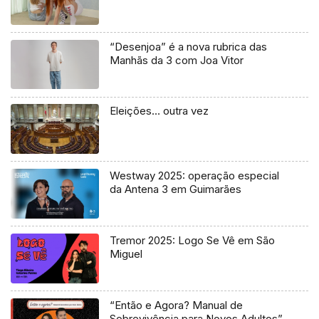
“Desenjoa” é a nova rubrica das
Manhãs da 3 com Joa Vitor
Eleições… outra vez
Westway 2025: operação especial
da Antena 3 em Guimarães
Tremor 2025: Logo Se Vê em São
Miguel
“Então e Agora? Manual de
Sobrevivência para Novos Adultos”