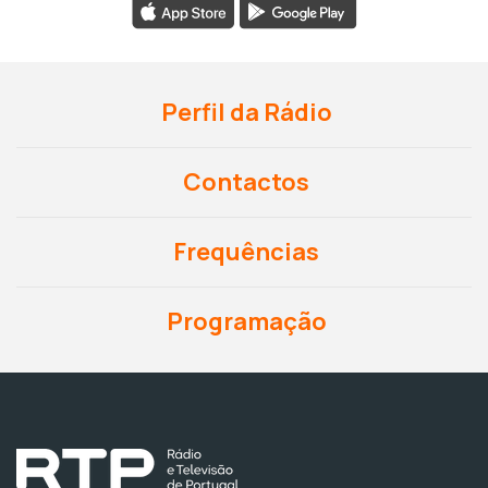
Perfil da Rádio
Contactos
Frequências
Programação