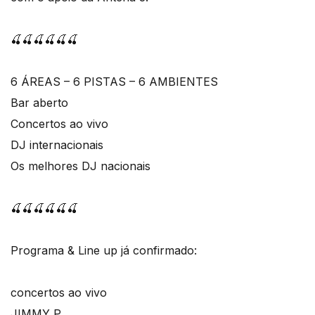
🍒🍒🍒🍒🍒🍒
6 ÁREAS – 6 PISTAS – 6 AMBIENTES
Bar aberto
Concertos ao vivo
DJ internacionais
Os melhores DJ nacionais
🍒🍒🍒🍒🍒🍒
Programa & Line up já confirmado:
concertos ao vivo
JIMMY P