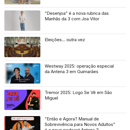
“Desenjoa” é a nova rubrica das
Manhãs da 3 com Joa Vitor
Eleições… outra vez
Westway 2025: operação especial
da Antena 3 em Guimarães
Tremor 2025: Logo Se Vê em São
Miguel
“Então e Agora? Manual de
Sobrevivência para Novos Adultos”
é o novo podcast Antena 3