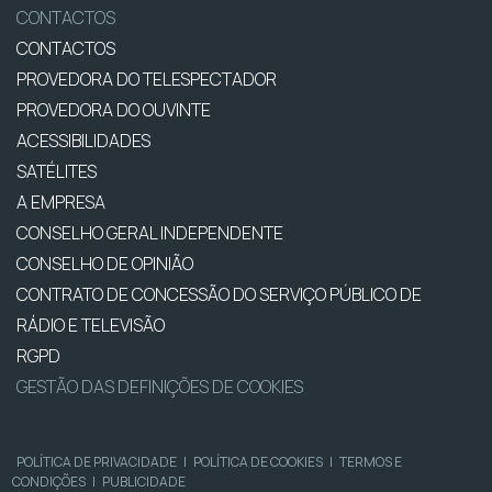
CONTACTOS
CONTACTOS
PROVEDORA DO TELESPECTADOR
PROVEDORA DO OUVINTE
ACESSIBILIDADES
SATÉLITES
A EMPRESA
CONSELHO GERAL INDEPENDENTE
CONSELHO DE OPINIÃO
CONTRATO DE CONCESSÃO DO SERVIÇO PÚBLICO DE
RÁDIO E TELEVISÃO
RGPD
GESTÃO DAS DEFINIÇÕES DE COOKIES
POLÍTICA DE PRIVACIDADE
|
POLÍTICA DE COOKIES
|
TERMOS E
CONDIÇÕES
|
PUBLICIDADE