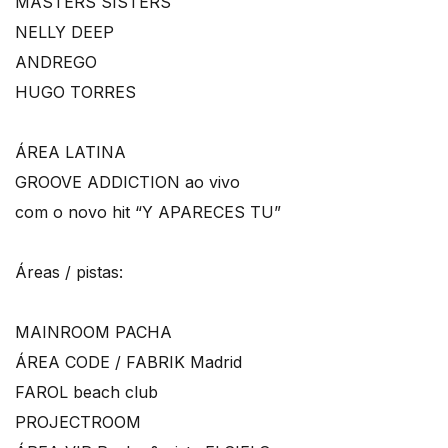
MASTERS SISTERS
NELLY DEEP
ANDREGO
HUGO TORRES
ÁREA LATINA
GROOVE ADDICTION ao vivo
com o novo hit “Y APARECES TU”
Áreas / pistas:
MAINROOM PACHA
ÁREA CODE / FABRIK Madrid
FAROL beach club
PROJECTROOM