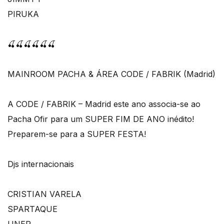
PIRUKA
🍒🍒🍒🍒🍒🍒
MAINROOM PACHA & ÁREA CODE / FABRIK (Madrid)
A CODE / FABRIK – Madrid este ano associa-se ao
Pacha Ofir para um SUPER FIM DE ANO inédito!
Preparem-se para a SUPER FESTA!
Djs internacionais
CRISTIAN VARELA
SPARTAQUE