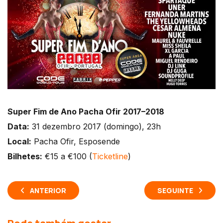
Super Fim de Ano Pacha Ofir 2017–2018
Data:
31 dezembro 2017 (domingo), 23h
Local:
Pacha Ofir, Esposende
Bilhetes:
€15 a €100 (
Ticketline
)
ANTERIOR
SEGUINTE