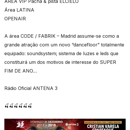
ÁREA VIP Pacha & pista ELCIELO
Área LATINA
OPENAIR
A área CODE / FABRIK – Madrid assume-se como a
grande atração com um novo “dancefloor” totalmente
equipado: soundsystem; sistema de luzes e leds que
constituirá um dos motivos de interesse do SUPER
FIM DE ANO…
Rádio Oficial ANTENA 3
🍒🍒🍒🍒🍒🍒