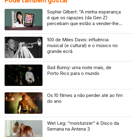
Pode também gostar
Sophie Gilbert: “A minha esperança
é que os rapazes (da Gen Z)
percebam que estão a vender-lhes
uma mentira”
100 de Miles Davis: influência
musical (e cultural) e o músico no
grande ecrã
Bad Bunny: uma noite mais, de
Porto Rico para o mundo
Os 10 filmes a não perder até ao fim
do ano
Wet Leg: “moisturizer” é Disco da
Semana na Antena 3