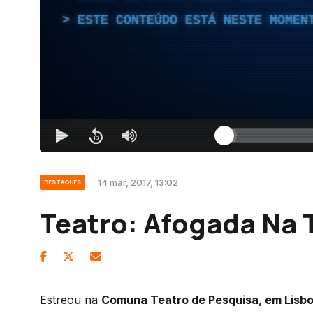
ESTE CONTEÚDO ESTÁ NESTE MOMEN
14 mar, 2017, 13:02
DESTAQUES
Teatro: Afogada Na
Estreou na
Comuna Teatro de Pesquisa, em Lisb