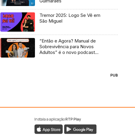
Guimarães
Tremor 2025: Logo Se Vê em
São Miguel
“Então e Agora? Manual de
Sobrevivência para Novos
Adultos” é o novo podcast
Antena 3
PUB
Instala a aplicação
RTP Play