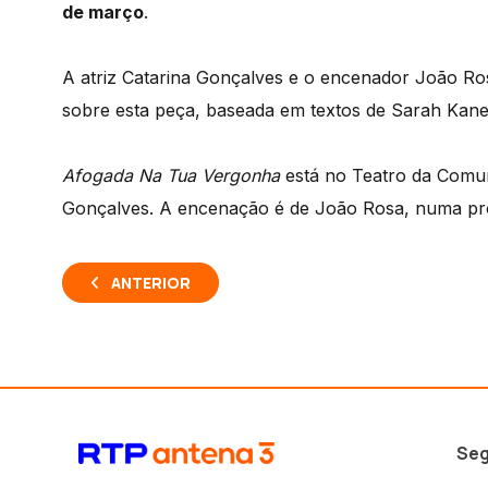
de março
.
A atriz Catarina Gonçalves e o encenador João R
sobre esta peça, baseada em textos de Sarah Kane
Afogada Na Tua Vergonha
está no Teatro da Comun
Gonçalves. A encenação é de João Rosa, numa pro
ANTERIOR
Seg