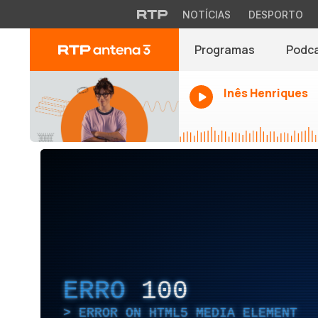
NOTÍCIAS
DESPORTO
Programas
Podc
Inês Henriques
ERRO
100
ERROR ON HTML5 MEDIA ELEMENT