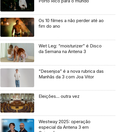
Porto Rico para o mundo
Os 10 filmes a não perder até ao
fim do ano
Wet Leg: “moisturizer” é Disco
da Semana na Antena 3
“Desenjoa” é a nova rubrica das
Manhãs da 3 com Joa Vitor
Eleições… outra vez
Westway 2025: operação
especial da Antena 3 em