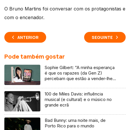
O Bruno Martins foi conversar com os protagonistas e
com o encenador.
ANTERIOR
SEGUINTE
Pode também gostar
Sophie Gilbert: “A minha esperança
é que os rapazes (da Gen Z)
percebam que estão a vender-lhes
uma mentira”
100 de Miles Davis: influência
musical (e cultural) e o músico no
grande ecrã
Bad Bunny: uma noite mais, de
Porto Rico para o mundo