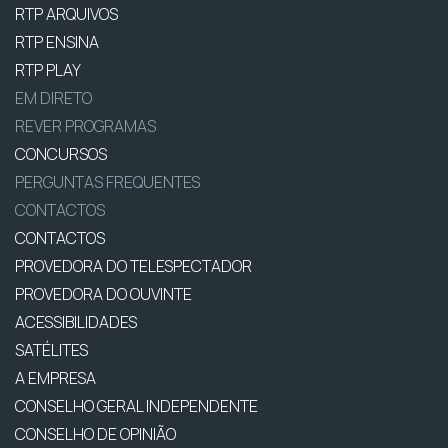
RTP ARQUIVOS
RTP ENSINA
RTP PLAY
EM DIRETO
REVER PROGRAMAS
CONCURSOS
PERGUNTAS FREQUENTES
CONTACTOS
CONTACTOS
PROVEDORA DO TELESPECTADOR
PROVEDORA DO OUVINTE
ACESSIBILIDADES
SATÉLITES
A EMPRESA
CONSELHO GERAL INDEPENDENTE
CONSELHO DE OPINIÃO