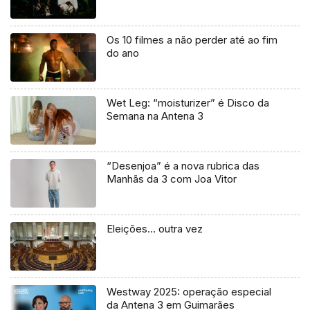
Os 10 filmes a não perder até ao fim
do ano
Wet Leg: “moisturizer” é Disco da
Semana na Antena 3
“Desenjoa” é a nova rubrica das
Manhãs da 3 com Joa Vitor
Eleições… outra vez
Westway 2025: operação especial
da Antena 3 em Guimarães