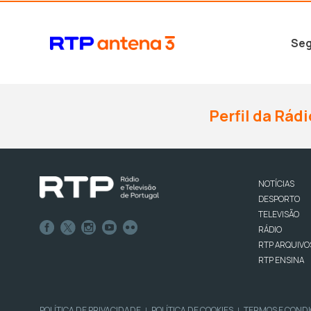
Seg
Perfil da Rádi
NOTÍCIAS
DESPORTO
TELEVISÃO
RÁDIO
RTP ARQUIVO
RTP ENSINA
POLÍTICA DE PRIVACIDADE
POLÍTICA DE COOKIES
TERMOS E COND
|
|