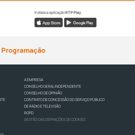
Instala a aplicação
RTP Play
Programação
A EMPRESA
CONSELHO GERAL INDEPENDENTE
CONSELHO DE OPINIÃO
NTE
CONTRATO DE CONCESSÃO DO SERVIÇO PÚBLICO
DE RÁDIO E TELEVISÃO
RGPD
GESTÃO DAS DEFINIÇÕES DE COOKIES
026