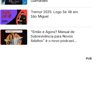
Guimarães
Tremor 2025: Logo Se Vê em
São Miguel
“Então e Agora? Manual de
Sobrevivência para Novos
Adultos” é o novo podcast
Antena 3
PUB