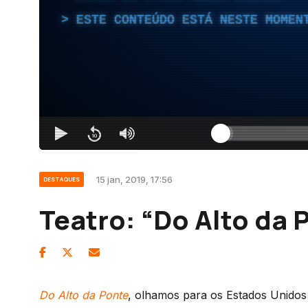
ESTE CONTEÚDO ESTÁ NESTE MOMEN
15 jan, 2019, 17:56
DESTAQUES
Teatro: “Do Alto da 
Do Alto da Ponte
, olhamos para os Estados Unidos