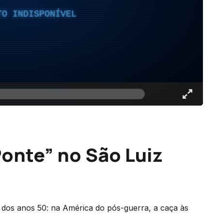
TO INDISPONÍVEL
Ponte” no São Luiz
 dos anos 50: na América do pós-guerra, a caça às