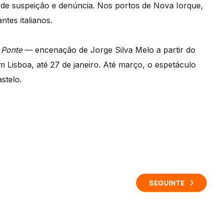
de suspeição e denúncia. Nos portos de Nova Iorque,
tes italianos.
 Ponte
— encenação de Jorge Silva Melo a partir do
m Lisboa, até 27 de janeiro. Até março, o espetáculo
stelo.
SEGUINTE