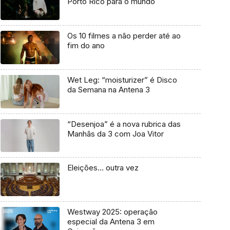
Porto Rico para o mundo
Os 10 filmes a não perder até ao
fim do ano
Wet Leg: “moisturizer” é Disco
da Semana na Antena 3
“Desenjoa” é a nova rubrica das
Manhãs da 3 com Joa Vitor
Eleições… outra vez
Westway 2025: operação
especial da Antena 3 em