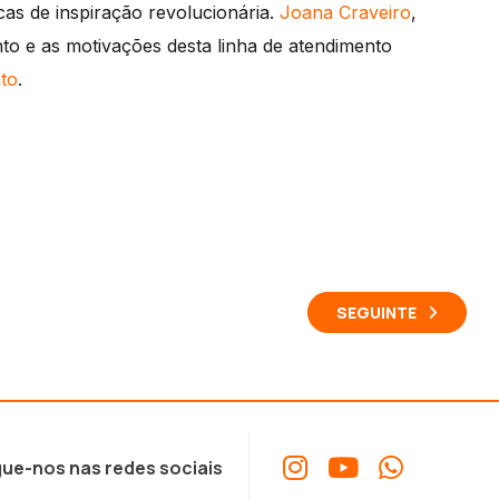
cas de inspiração revolucionária.
Joana Craveiro
,
ento e as motivações desta linha de atendimento
ato
.
SEGUINTE
ue-nos nas redes sociais