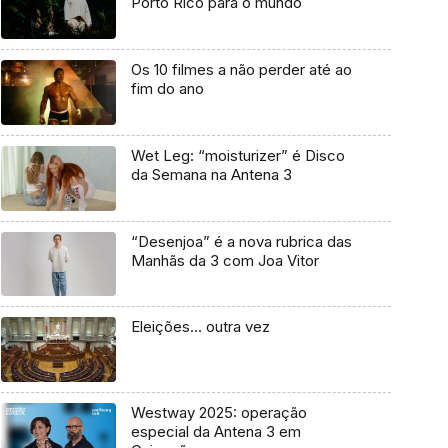
Porto Rico para o mundo
Os 10 filmes a não perder até ao
fim do ano
Wet Leg: “moisturizer” é Disco
da Semana na Antena 3
“Desenjoa” é a nova rubrica das
Manhãs da 3 com Joa Vitor
Eleições… outra vez
Westway 2025: operação
especial da Antena 3 em