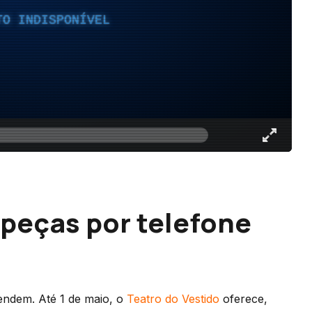
TO INDISPONÍVEL
 peças por telefone
tendem. Até 1 de maio, o
Teatro do Vestido
oferece,