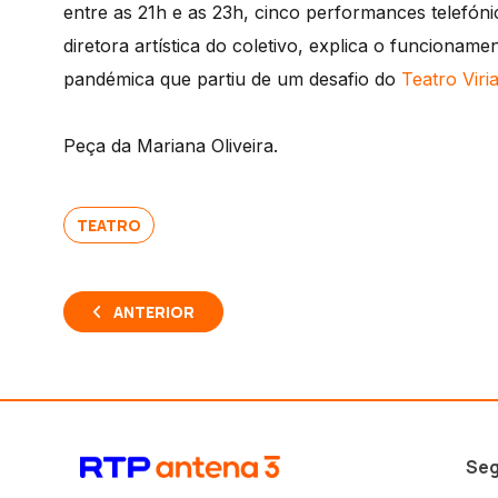
entre as 21h e as 23h, cinco performances telefóni
diretora artística do coletivo, explica o funcionam
pandémica que partiu de um desafio do
Teatro Viri
Peça da Mariana Oliveira.
TEATRO
ANTERIOR
Seg