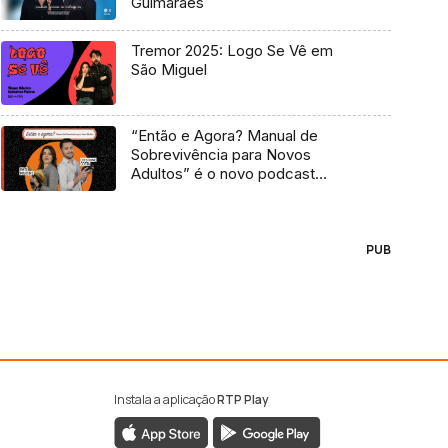
Guimarães
Tremor 2025: Logo Se Vê em
São Miguel
“Então e Agora? Manual de
Sobrevivência para Novos
Adultos” é o novo podcast
Antena 3
PUB
Instala a aplicação
RTP Play