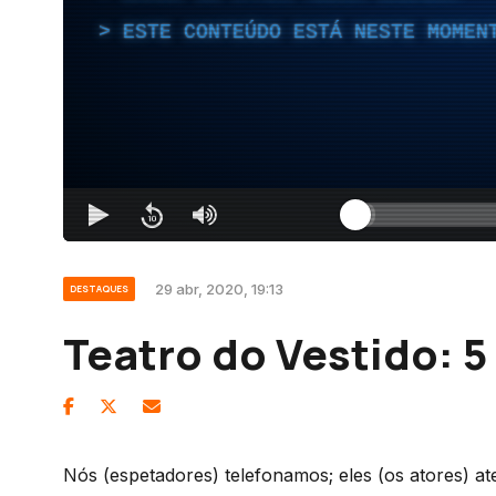
ESTE CONTEÚDO ESTÁ NESTE MOMEN
29 abr, 2020, 19:13
DESTAQUES
Teatro do Vestido: 5
Nós (espetadores) telefonamos; eles (os atores) a