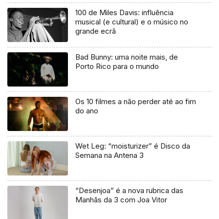
100 de Miles Davis: influência
musical (e cultural) e o músico no
grande ecrã
Bad Bunny: uma noite mais, de
Porto Rico para o mundo
Os 10 filmes a não perder até ao fim
do ano
Wet Leg: “moisturizer” é Disco da
Semana na Antena 3
“Desenjoa” é a nova rubrica das
Manhãs da 3 com Joa Vitor