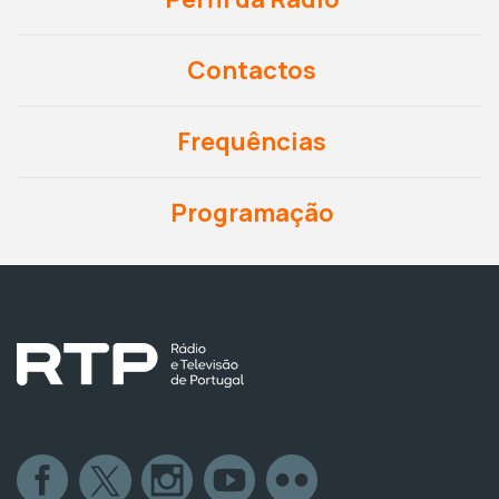
Contactos
Frequências
Programação