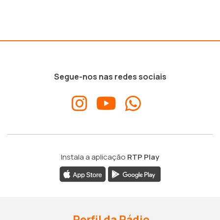
Segue-nos nas redes sociais
Instala a aplicação
RTP Play
Perfil da Rádio